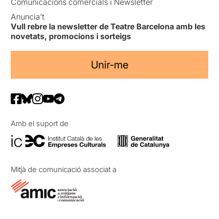
Comunicacions comercials i Newsletter
Anuncia’t
Vull rebre la newsletter de Teatre Barcelona amb les
novetats, promocions i sorteigs
Unir-me
Amb el suport de
Mitjà de comunicació associat a