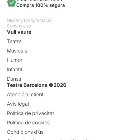
Compra 100% segura
Disseny i programació:
Copymouse
Vull veure
Teatre
Musicals
Humor
Infantil
Dansa
Teatre Barcelona ©2026
Atenció al client
Avís legal
Política de privacitat
Política de cookies
Condicions d’ús