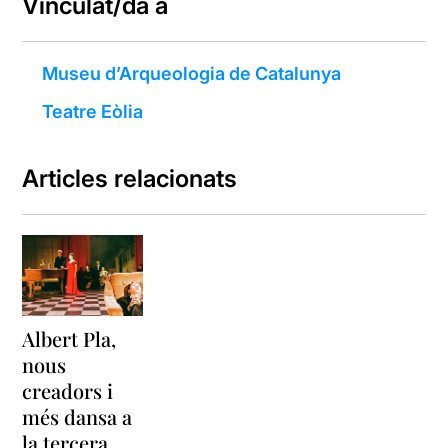
Vinculat/da a
Museu d’Arqueologia de Catalunya
Teatre Eòlia
Articles relacionats
Albert Pla,
nous
creadors i
més dansa a
la tercera