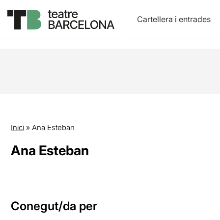
Cartellera i entrades
Inici
»
Ana Esteban
Ana Esteban
Conegut/da per