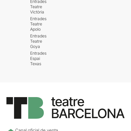
Entrades
Teatre
Victòria
Entrades
Teatre
Apolo
Entrades
Teatre
Goya
Entrades
Espai
Texas
Canal oficial de venta