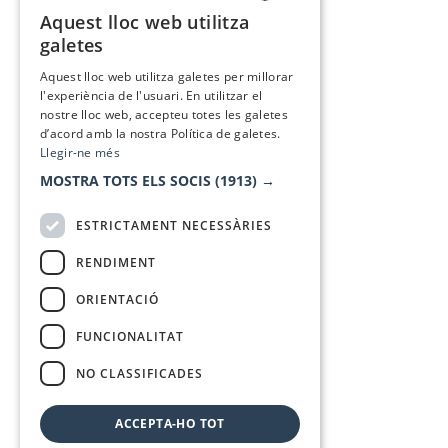
Aquest lloc web utilitza
CATALAN
galetes
SPANISH
Aquest lloc web utilitza galetes per millorar
l'experiència de l'usuari. En utilitzar el
nostre lloc web, accepteu totes les galetes
d’acord amb la nostra Política de galetes.
Llegir-ne més
MOSTRA TOTS ELS SOCIS
(1913) →
ESTRICTAMENT NECESSÀRIES
RENDIMENT
ORIENTACIÓ
FUNCIONALITAT
NO CLASSIFICADES
ACCEPTA-HO TOT