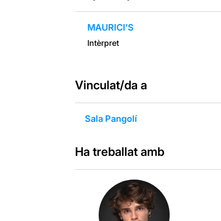
MAURICI’S
Intèrpret
Vinculat/da a
Sala Pangolí
Ha treballat amb