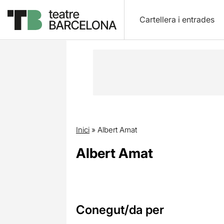
Cartellera i entrades
Inici
»
Albert Amat
Albert Amat
Conegut/da per