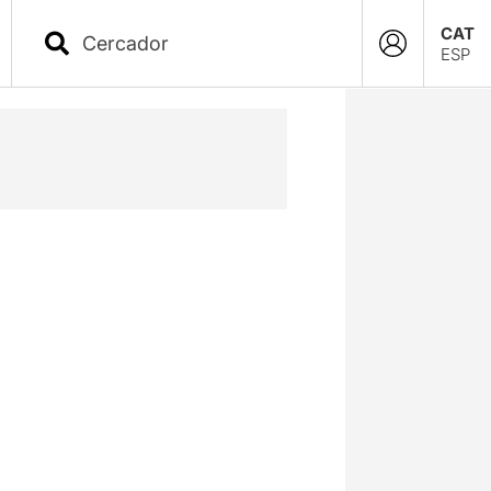
CAT
ESP