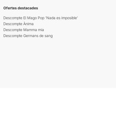
Ofertes destacades
Descompte El Mago Pop 'Nada es imposible'
Descompte Ànima
Descompte Mamma mia
Descompte Germans de sang