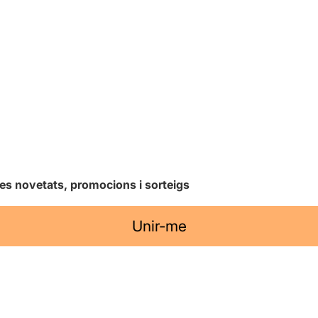
les novetats, promocions i sorteigs
Unir-me