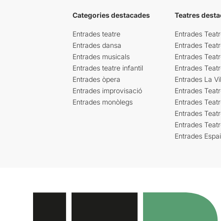
Categories destacades
Teatres desta
Entrades teatre
Entrades Teatr
Entrades dansa
Entrades Teat
Entrades musicals
Entrades Teatr
Entrades teatre infantil
Entrades Teat
Entrades òpera
Entrades La Vil
Entrades improvisació
Entrades Teat
Entrades monòlegs
Entrades Teatr
Entrades Teatr
Entrades Teat
Entrades Espa