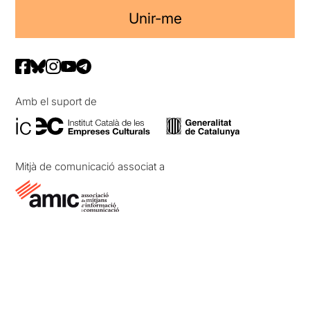
Unir-me
Amb el suport de
Mitjà de comunicació associat a