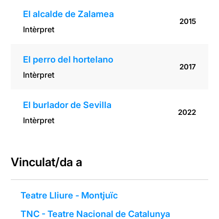
El alcalde de Zalamea
2015
Intèrpret
El perro del hortelano
2017
Intèrpret
El burlador de Sevilla
2022
Intèrpret
Vinculat/da a
Teatre Lliure - Montjuïc
TNC - Teatre Nacional de Catalunya