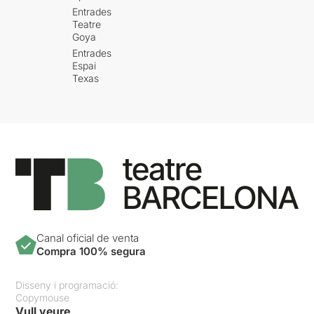
Entrades
Teatre
Goya
Entrades
Espai
Texas
Canal oficial de venta
Compra 100% segura
Disseny i programació:
Copymouse
Vull veure