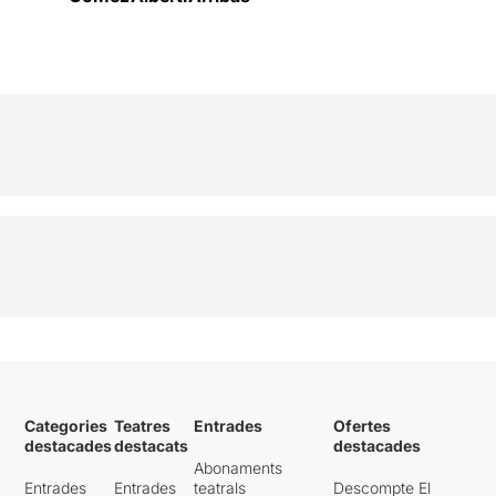
Categories
Teatres
Entrades
Ofertes
destacades
destacats
destacades
Abonaments
Entrades
Entrades
teatrals
Descompte El