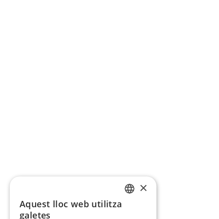
×
Aquest lloc web utilitza
CATALAN
galetes