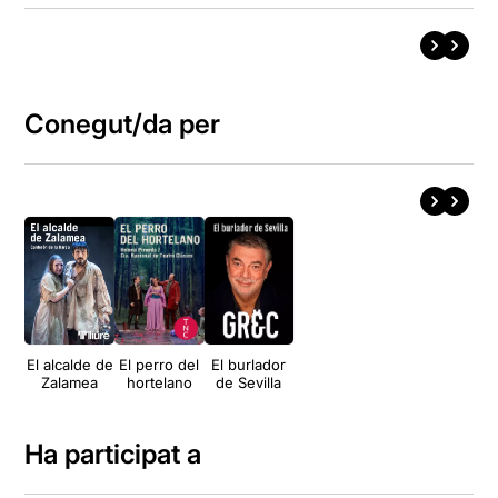
Conegut/da per
El alcalde de
El perro del
El burlador
Zalamea
hortelano
de Sevilla
Ha participat a