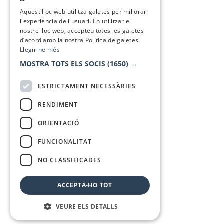
SPANISH
Aquest lloc web utilitza galetes per millorar
l'experiència de l'usuari. En utilitzar el
nostre lloc web, accepteu totes les galetes
d’acord amb la nostra Política de galetes.
Llegir-ne més
MOSTRA TOTS ELS SOCIS
(1650) →
ESTRICTAMENT NECESSÀRIES
RENDIMENT
ORIENTACIÓ
FUNCIONALITAT
NO CLASSIFICADES
ACCEPTA-HO TOT
VEURE ELS DETALLS