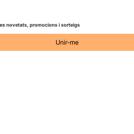
les novetats, promocions i sorteigs
Unir-me