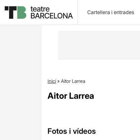
Cartellera i entrades
Inici
»
Aitor Larrea
Aitor Larrea
Fotos i vídeos