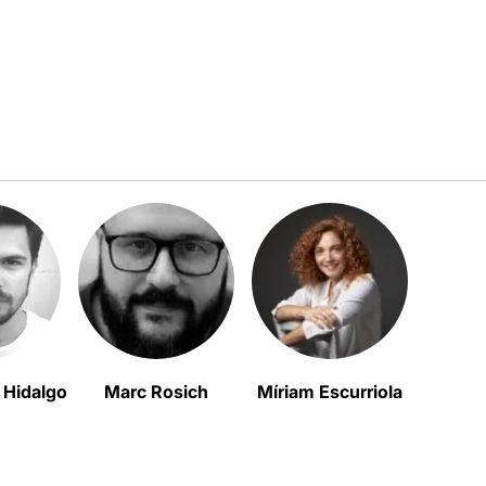
 Hidalgo
Marc Rosich
Míriam Escurriola