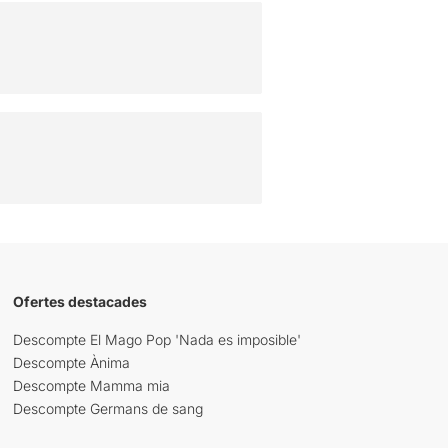
Ofertes destacades
Descompte El Mago Pop 'Nada es imposible'
Descompte Ànima
Descompte Mamma mia
Descompte Germans de sang