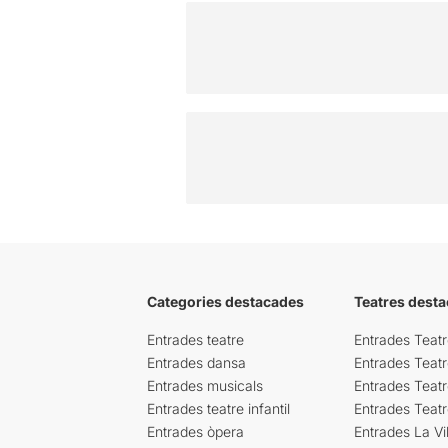
Categories destacades
Teatres desta
Entrades teatre
Entrades Teatr
Entrades dansa
Entrades Teat
Entrades musicals
Entrades Teatr
Entrades teatre infantil
Entrades Teat
Entrades òpera
Entrades La Vil