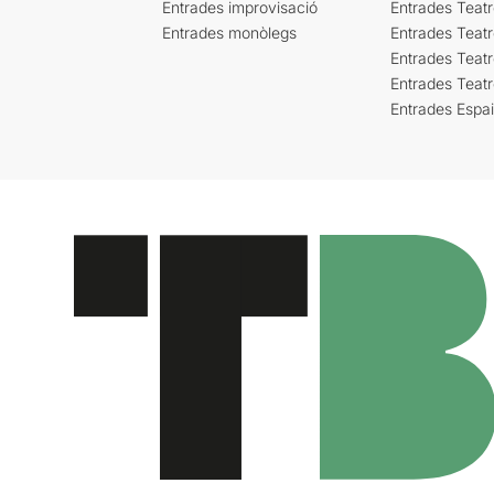
Entrades improvisació
Entrades Teat
Entrades monòlegs
Entrades Teatr
Entrades Teatr
Entrades Teat
Entrades Espa