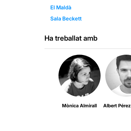
El Maldà
Sala Beckett
Ha treballat amb
Mònica Almirall
Albert Pérez