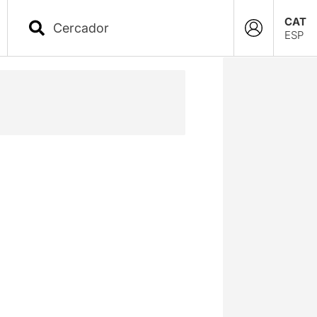
CAT
ESP