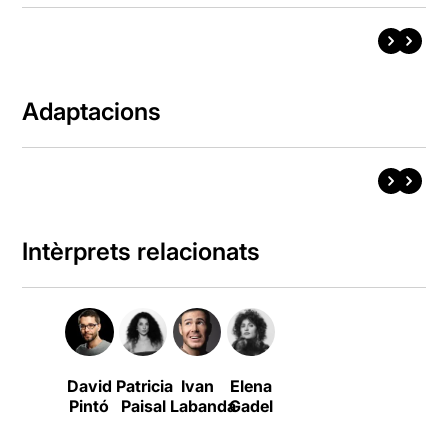
Adaptacions
Intèrprets relacionats
David
Patricia
Ivan
Elena
Pintó
Paisal
Labanda
Gadel