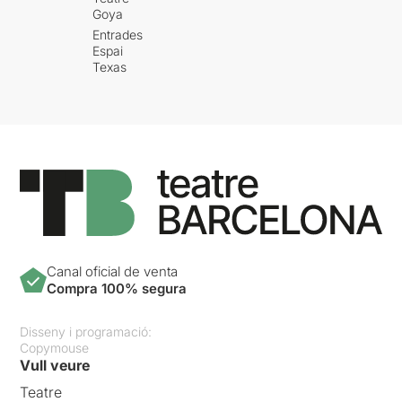
Goya
Entrades
Espai
Texas
Canal oficial de venta
Compra 100% segura
Disseny i programació:
Copymouse
Vull veure
Teatre