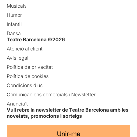
Musicals
Humor
Infantil
Dansa
Teatre Barcelona ©2026
Atenció al client
Avís legal
Política de privacitat
Política de cookies
Condicions d’ús
Comunicacions comercials i Newsletter
Anuncia’t
Vull rebre la newsletter de Teatre Barcelona amb les
novetats, promocions i sorteigs
Unir-me