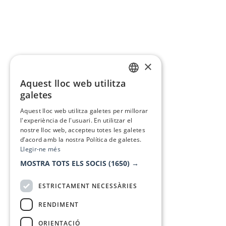
×
Aquest lloc web utilitza
CATALAN
galetes
SPANISH
Aquest lloc web utilitza galetes per millorar
l'experiència de l'usuari. En utilitzar el
nostre lloc web, accepteu totes les galetes
d’acord amb la nostra Política de galetes.
Llegir-ne més
MOSTRA TOTS ELS SOCIS
(1650) →
ESTRICTAMENT NECESSÀRIES
RENDIMENT
ORIENTACIÓ