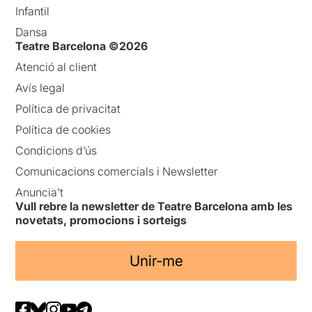
Infantil
Dansa
Teatre Barcelona ©2026
Atenció al client
Avís legal
Política de privacitat
Política de cookies
Condicions d’ús
Comunicacions comercials i Newsletter
Anuncia’t
Vull rebre la newsletter de Teatre Barcelona amb les
novetats, promocions i sorteigs
Unir-me