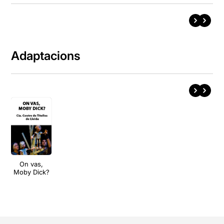
Adaptacions
On vas,
Moby Dick?