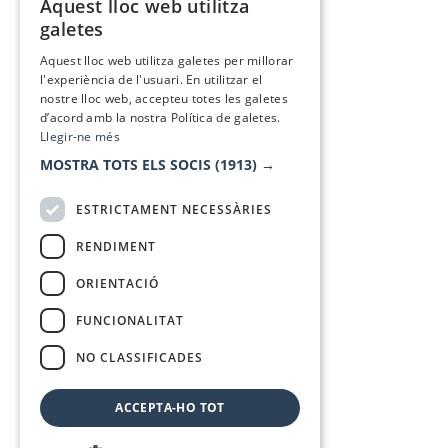
Aquest lloc web utilitza
CATALAN
galetes
SPANISH
Aquest lloc web utilitza galetes per millorar
l'experiència de l'usuari. En utilitzar el
nostre lloc web, accepteu totes les galetes
d’acord amb la nostra Política de galetes.
Llegir-ne més
MOSTRA TOTS ELS SOCIS
(1913) →
ESTRICTAMENT NECESSÀRIES
RENDIMENT
ORIENTACIÓ
FUNCIONALITAT
NO CLASSIFICADES
ACCEPTA-HO TOT