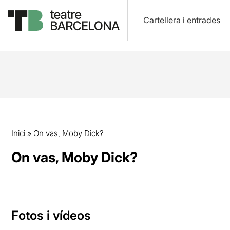
Cartellera i entrades
Inici
»
On vas, Moby Dick?
On vas, Moby Dick?
Fotos i vídeos