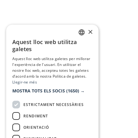
×
Aquest lloc web utilitza
CATALAN
galetes
SPANISH
Aquest lloc web utilitza galetes per millorar
l'experiència de l'usuari. En utilitzar el
nostre lloc web, accepteu totes les galetes
d’acord amb la nostra Política de galetes.
Llegir-ne més
MOSTRA TOTS ELS SOCIS
(1650) →
ESTRICTAMENT NECESSÀRIES
RENDIMENT
ORIENTACIÓ