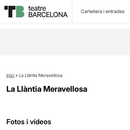
Cartellera i entrades
Inici
»
La Llàntia Meravellosa
La Llàntia Meravellosa
Fotos i vídeos