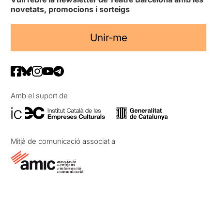
novetats, promocions i sorteigs
Unir-me
Amb el suport de
Mitjà de comunicació associat a