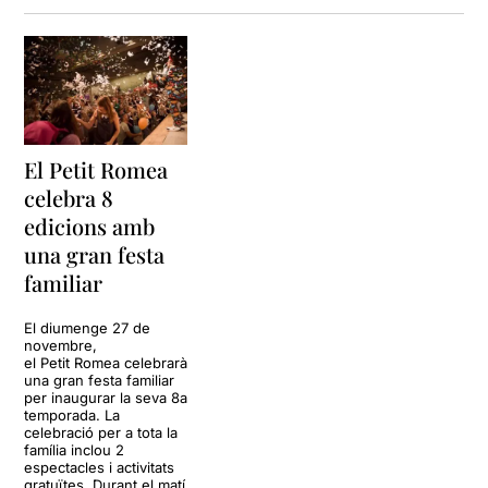
El Petit Romea
celebra 8
edicions amb
una gran festa
familiar
El diumenge 27 de
novembre,
el Petit Romea celebrarà
una gran festa familiar
per inaugurar la seva 8a
temporada. La
celebració per a tota la
família inclou 2
espectacles i activitats
gratuïtes. Durant el matí