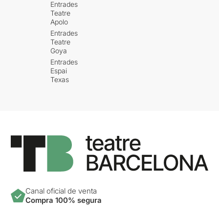
Entrades
Teatre
Apolo
Entrades
Teatre
Goya
Entrades
Espai
Texas
Canal oficial de venta
Compra 100% segura