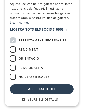
SPANISH
Aquest lloc web utilitza galetes per millorar
l'experiència de l'usuari. En utilitzar el
nostre lloc web, accepteu totes les galetes
d’acord amb la nostra Política de galetes.
Llegir-ne més
MOSTRA TOTS ELS SOCIS
(1650) →
ESTRICTAMENT NECESSÀRIES
RENDIMENT
ORIENTACIÓ
FUNCIONALITAT
NO CLASSIFICADES
ACCEPTA-HO TOT
VEURE ELS DETALLS