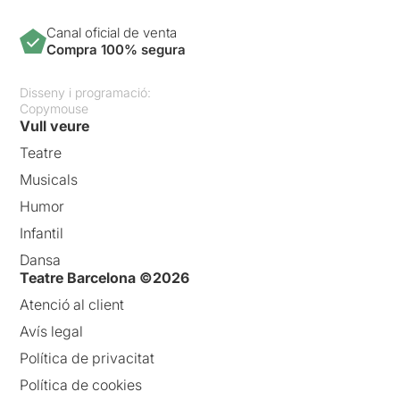
Canal oficial de venta
Compra 100% segura
Disseny i programació:
Copymouse
Vull veure
Teatre
Musicals
Humor
Infantil
Dansa
Teatre Barcelona ©2026
Atenció al client
Avís legal
Política de privacitat
Política de cookies