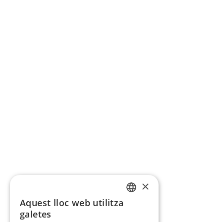
×
Aquest lloc web utilitza
CATALAN
galetes