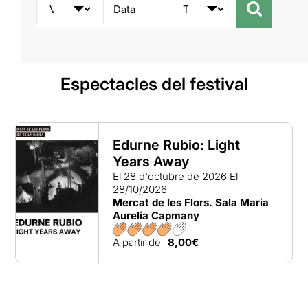
Data
Espectacles del festival
Edurne Rubio: Light
Years Away
El 28 d'octubre de 2026
El
28/10/2026
Mercat de les Flors. Sala Maria
Aurelia Capmany
A partir de
8,00€