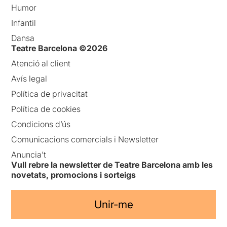
Humor
Infantil
Dansa
Teatre Barcelona ©2026
Atenció al client
Avís legal
Política de privacitat
Política de cookies
Condicions d’ús
Comunicacions comercials i Newsletter
Anuncia’t
Vull rebre la newsletter de Teatre Barcelona amb les
novetats, promocions i sorteigs
Unir-me