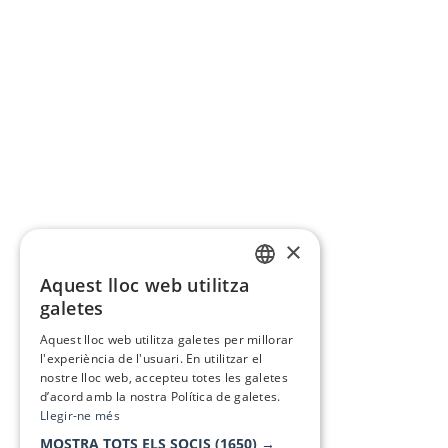
×
Aquest lloc web utilitza
CATALAN
galetes
SPANISH
Aquest lloc web utilitza galetes per millorar
l'experiència de l'usuari. En utilitzar el
nostre lloc web, accepteu totes les galetes
d’acord amb la nostra Política de galetes.
Llegir-ne més
MOSTRA TOTS ELS SOCIS
(1650) →