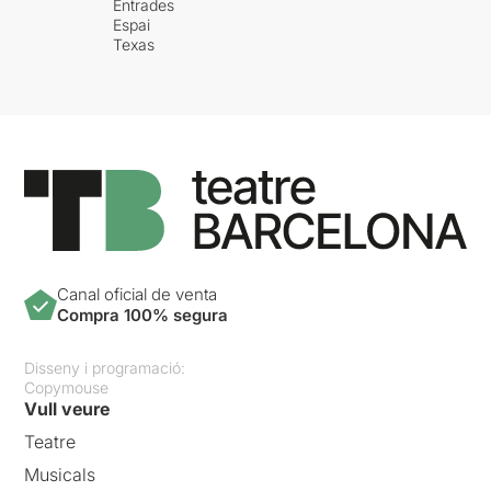
Entrades
Espai
Texas
Canal oficial de venta
Compra 100% segura
Disseny i programació:
Copymouse
Vull veure
Teatre
Musicals