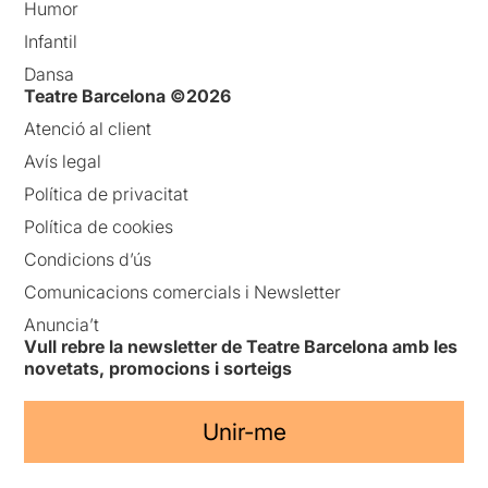
Humor
Infantil
Dansa
Teatre Barcelona ©2026
Atenció al client
Avís legal
Política de privacitat
Política de cookies
Condicions d’ús
Comunicacions comercials i Newsletter
Anuncia’t
Vull rebre la newsletter de Teatre Barcelona amb les
novetats, promocions i sorteigs
Unir-me