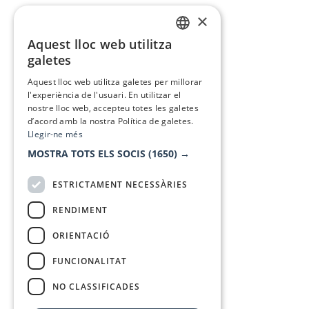
×
Aquest lloc web utilitza
CATALAN
galetes
SPANISH
Aquest lloc web utilitza galetes per millorar
l'experiència de l'usuari. En utilitzar el
nostre lloc web, accepteu totes les galetes
d’acord amb la nostra Política de galetes.
Llegir-ne més
MOSTRA TOTS ELS SOCIS
(1650) →
ESTRICTAMENT NECESSÀRIES
RENDIMENT
ORIENTACIÓ
FUNCIONALITAT
NO CLASSIFICADES