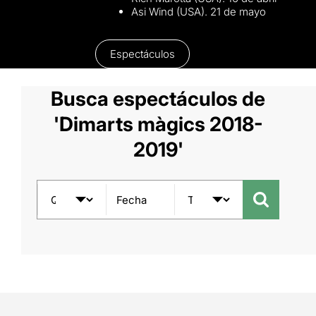
Asi Wind (USA). 21 de mayo
Espectáculos
Busca espectáculos de
'Dimarts màgics 2018-
2019'
Fecha