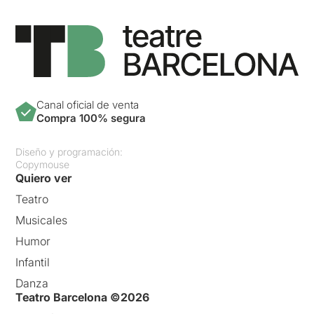
Canal oficial de venta
Compra 100% segura
Diseño y programación:
Copymouse
Quiero ver
Teatro
Musicales
Humor
Infantil
Danza
Teatro Barcelona ©2026