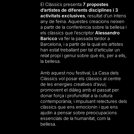
El Clàssics presenta
7 propostes
d’artistes de diferents disciplines i 3
activitats exclusives
, resultat d’un intens
any de feina. Aquestes creacions neixen
a partir de la conferència sobre la bellesa i
els clàssics que l’escriptor
Alessandro
Baricco
va fer la passada tardor a
Barcelona, i a partir de la qual els artistes
han estat treballant per tal d’articular un
relat propi i genuí sobre què és, per a ells,
la bellesa.
Amb aquest nou festival, La Casa dels
Clàssics vol posar els clàssics al centre
de les energies creatives d’avui;
promovent el diàleg amb el passat per
donar força i profunditat a la cultura
contemporània; i impulsant relectures dels
clàssics que ens emocionin i que ens
ajudin a pensar sobre preocupacions
essencials de la humanitat, com la
bellesa.