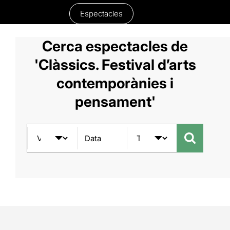
Espectacles
Cerca espectacles de
'Clàssics. Festival d’arts
contemporànies i
pensament'
Data