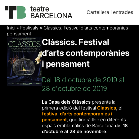
Cartellera i entrades
Inici
»
Festivals
»
Clàssics. Festival d’arts contemporànies i
pensament
Clàssics. Festival
d’arts contemporànies
i pensament
Del 18 d'octubre de 2019 al
28 d'octubre de 2019
La Casa dels Clàssics
presenta la
primera edició del festival
Clàssics
, el
festival d’arts contemporànies i
pensament
, que tindrà lloc en diferents
espais emblemàtics de Barcelona
del 18
d’octubre al 28 de novembre
.