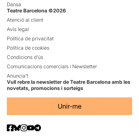
Dansa
Teatre Barcelona ©2026
Atenció al client
Avís legal
Política de privacitat
Política de cookies
Condicions d’ús
Comunicacions comercials i Newsletter
Anuncia’t
Vull rebre la newsletter de Teatre Barcelona amb les
novetats, promocions i sorteigs
Unir-me