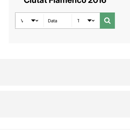
'Ciutat Flamenco 2016'
Data