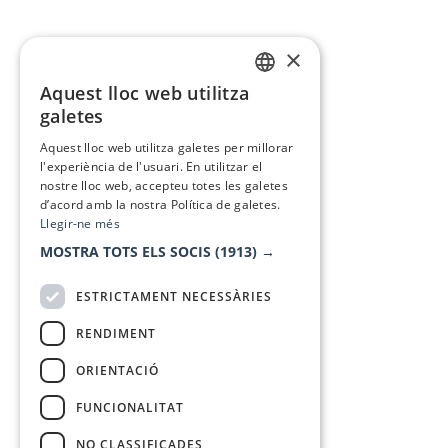
×
Aquest lloc web utilitza
CATALAN
galetes
SPANISH
Aquest lloc web utilitza galetes per millorar
l'experiència de l'usuari. En utilitzar el
nostre lloc web, accepteu totes les galetes
d’acord amb la nostra Política de galetes.
Llegir-ne més
MOSTRA TOTS ELS SOCIS
(1913) →
ESTRICTAMENT NECESSÀRIES
RENDIMENT
ORIENTACIÓ
FUNCIONALITAT
NO CLASSIFICADES