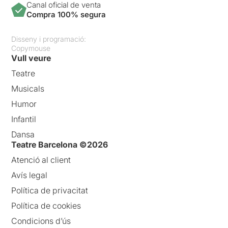
Canal oficial de venta
Compra 100% segura
Disseny i programació:
Copymouse
Vull veure
Teatre
Musicals
Humor
Infantil
Dansa
Teatre Barcelona ©2026
Atenció al client
Avís legal
Política de privacitat
Política de cookies
Condicions d’ús