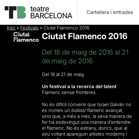
Cartellera i entrades
Inici
»
Festivals
»
Ciutat Flamenco 2016
Ciutat Flamenco 2016
Del 18 de maig de 2016 al 21
de maig de 2016
Del 18 al 21 de maig
Un festival a la recerca del talent
Flamenc sense fronteres
No és difícil convenir que Israel Galván no
és només un
bailaor
flamenc avançat,
sinó que, a més a més, la seva manera de
fer ha esdevingut una manera d’entendre
el flamenc. No és estrany, doncs, que al
seu voltant apareguin artistes moderns i