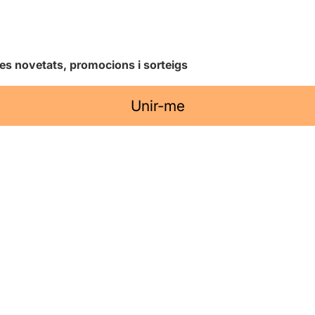
les novetats, promocions i sorteigs
Unir-me