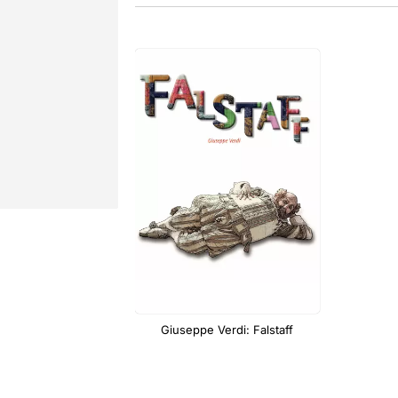
Giuseppe Verdi: Falstaff