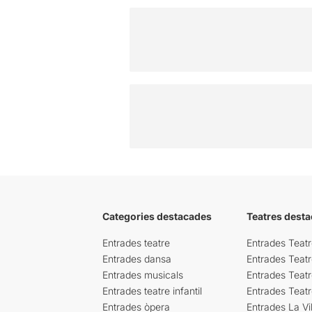
Categories destacades
Teatres desta
Entrades teatre
Entrades Teatr
Entrades dansa
Entrades Teat
Entrades musicals
Entrades Teatr
Entrades teatre infantil
Entrades Teat
Entrades òpera
Entrades La Vil