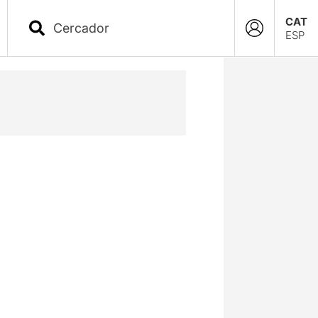
CAT
ESP