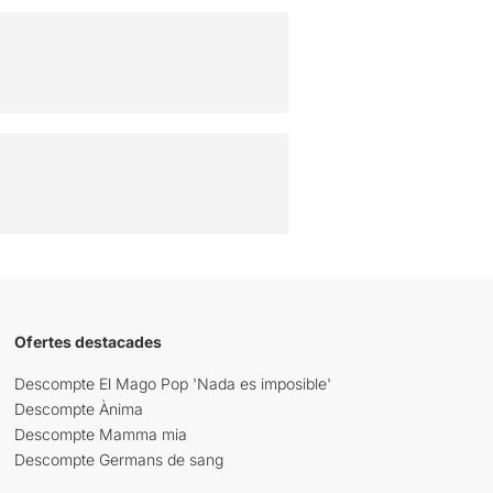
Ofertes destacades
Descompte El Mago Pop 'Nada es imposible'
Descompte Ànima
Descompte Mamma mia
Descompte Germans de sang