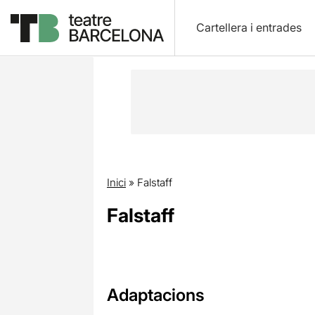
Cartellera i entrades
Inici
»
Falstaff
Falstaff
Adaptacions