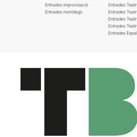
Entrades improvisació
Entrades Teat
Entrades monòlegs
Entrades Teatr
Entrades Teatr
Entrades Teat
Entrades Espa