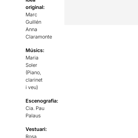
original:
Marc
Guillén
Anna
Claramonte
Músics:
Maria
Soler
(Piano,
clarinet
i veu)
Escenografia:
Cia. Pau
Palaus
Vestuari:
Rosa