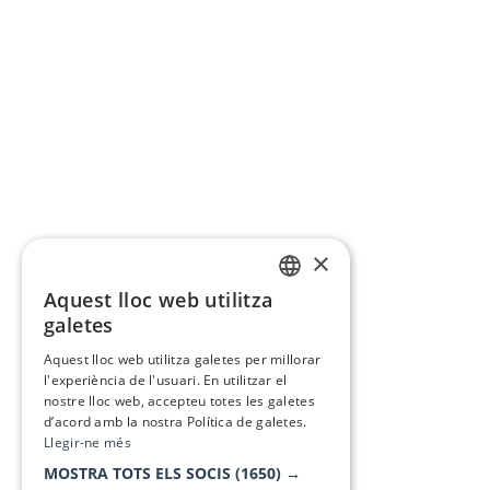
×
Aquest lloc web utilitza
CATALAN
galetes
SPANISH
Aquest lloc web utilitza galetes per millorar
l'experiència de l'usuari. En utilitzar el
nostre lloc web, accepteu totes les galetes
d’acord amb la nostra Política de galetes.
Llegir-ne més
MOSTRA TOTS ELS SOCIS
(1650) →