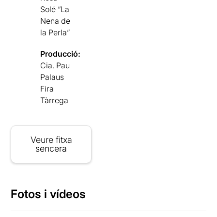
Solé “La
Nena de
la Perla”
Producció:
Cia. Pau
Palaus
Fira
Tàrrega
Veure fitxa
sencera
Fotos i vídeos