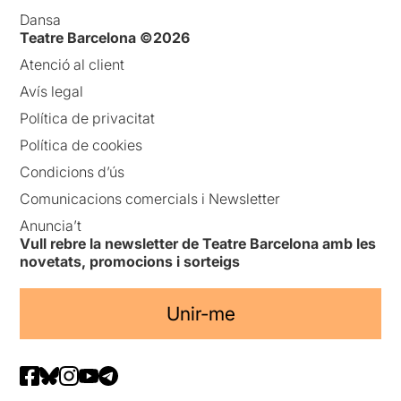
Dansa
Teatre Barcelona ©2026
Atenció al client
Avís legal
Política de privacitat
Política de cookies
Condicions d’ús
Comunicacions comercials i Newsletter
Anuncia’t
Vull rebre la newsletter de Teatre Barcelona amb les
novetats, promocions i sorteigs
Unir-me