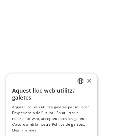
×
Aquest lloc web utilitza
CATALAN
galetes
SPANISH
Aquest lloc web utilitza galetes per millorar
l'experiència de l'usuari. En utilitzar el
nostre lloc web, accepteu totes les galetes
d’acord amb la nostra Política de galetes.
Llegir-ne més