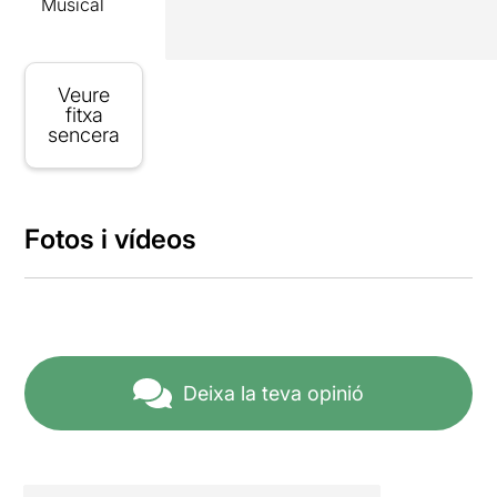
Musical
Veure
fitxa
sencera
Fotos i vídeos
Deixa la teva opinió