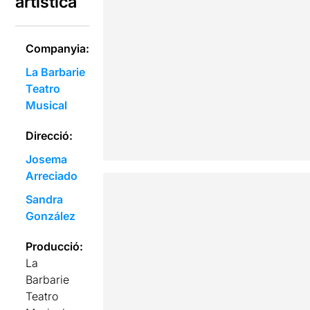
artística
Companyia:
La Barbarie
Teatro
Musical
Direcció:
Josema
Arreciado
Sandra
González
Producció:
La
Barbarie
Teatro