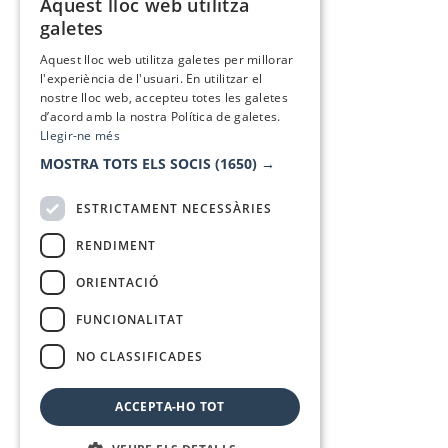
Aquest lloc web utilitza
CATALAN
galetes
SPANISH
Aquest lloc web utilitza galetes per millorar
l'experiència de l'usuari. En utilitzar el
nostre lloc web, accepteu totes les galetes
d’acord amb la nostra Política de galetes.
Llegir-ne més
MOSTRA TOTS ELS SOCIS
(1650) →
ESTRICTAMENT NECESSÀRIES
RENDIMENT
ORIENTACIÓ
FUNCIONALITAT
NO CLASSIFICADES
ACCEPTA-HO TOT