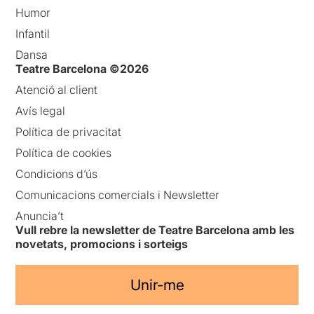
Humor
Infantil
Dansa
Teatre Barcelona ©2026
Atenció al client
Avís legal
Política de privacitat
Política de cookies
Condicions d’ús
Comunicacions comercials i Newsletter
Anuncia’t
Vull rebre la newsletter de Teatre Barcelona amb les
novetats, promocions i sorteigs
Unir-me