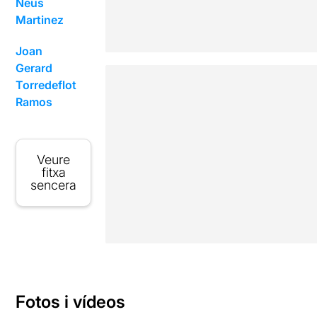
Neus
Martinez
Joan
Gerard
Torredeflot
Ramos
Veure
fitxa
sencera
Fotos i vídeos