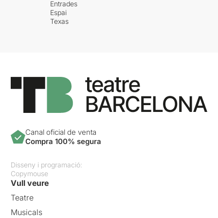
Entrades
Espai
Texas
Canal oficial de venta
Compra 100% segura
Disseny i programació:
Copymouse
Vull veure
Teatre
Musicals