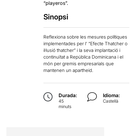
“playeros”.
Sinopsi
Reflexiona sobre les mesures polítiques
implementades per l’ “Efecte Thatcher o
il·lusió thatcher” i la seva implantació i
continuïtat a República Dominicana i el
món per gremis empresarials que
mantenen un apartheid.
Durada:
Idioma:
45
Castellà
minuts