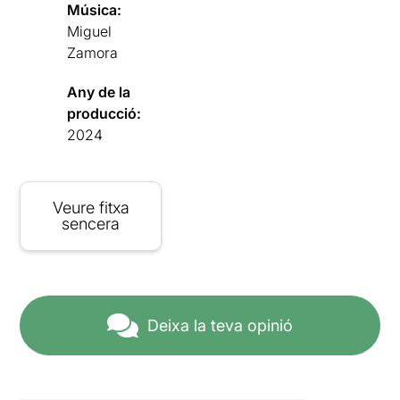
Música:
Miguel
Zamora
Any de la
producció:
2024
Veure fitxa
sencera
Deixa la teva opinió