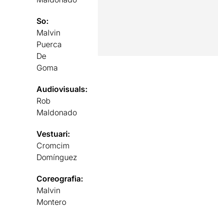
So:
Malvin
Puerca
De
Goma
Audiovisuals:
Rob
Maldonado
Vestuari:
Cromcim
Domínguez
Coreografia:
Malvin
Montero