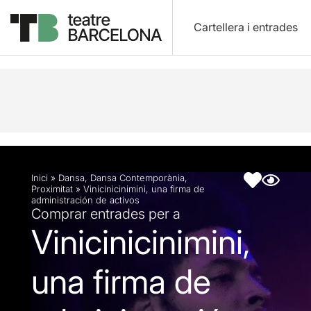
Cartellera i entrades
Descripció
Fitxa artística
Inici
»
Dansa
,
Dansa Contemporània
,
Proximitat
»
Vinicinicinimini, una firma de
administración de activos
Comprar entrades per a
Vinicinicinimini,
una firma de