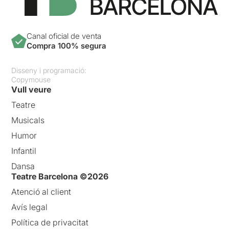
Canal oficial de venta
Compra 100% segura
Disseny i programació:
Copymouse
Vull veure
Teatre
Musicals
Humor
Infantil
Dansa
Teatre Barcelona ©2026
Atenció al client
Avís legal
Política de privacitat