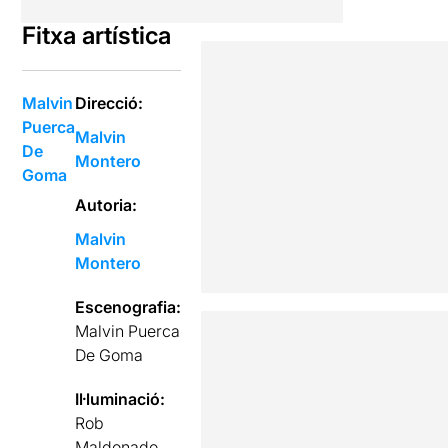
Fitxa artística
Malvin
Direcció:
Puerca
Malvin
De
Montero
Goma
Autoria:
Malvin
Montero
Escenografia:
Malvin Puerca
De Goma
Il·luminació:
Rob
Maldonado