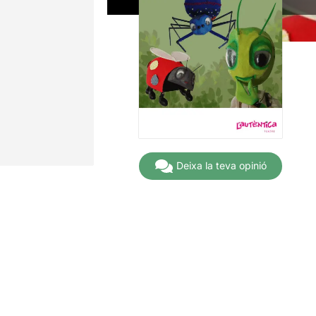
Deixa la teva opinió