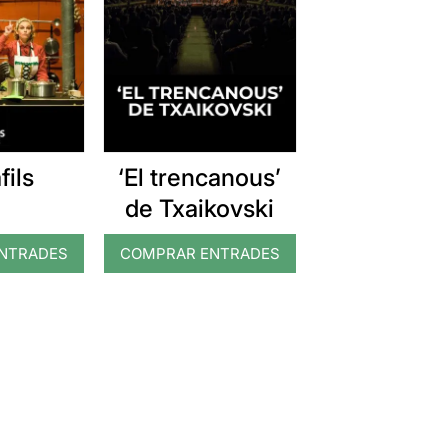
fils
‘El trencanous’
de Txaikovski
NTRADES
COMPRAR ENTRADES