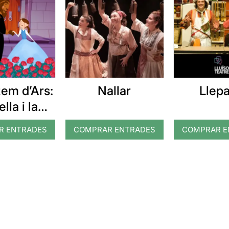
em d’Ars:
Nallar
Llepa
lla i la
èstia
R ENTRADES
COMPRAR ENTRADES
COMPRAR E