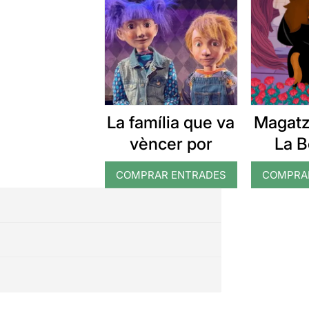
La família que va
Magatz
vèncer por
La Be
B
COMPRAR ENTRADES
COMPRA