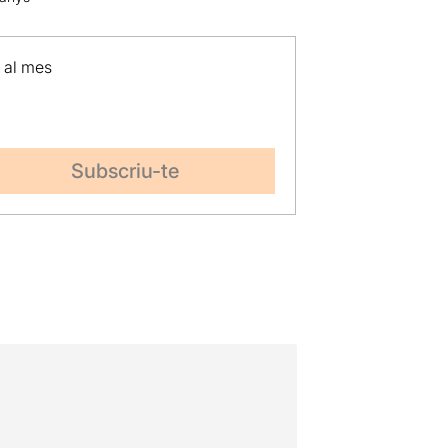
p al mes