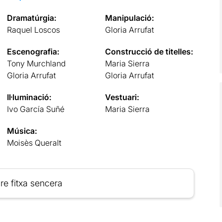
Dramatúrgia:
Manipulació:
Raquel Loscos
Gloria Arrufat
Escenografia:
Construcció de titelles:
Tony Murchland
Maria Sierra
Gloria Arrufat
Gloria Arrufat
Il·luminació:
Vestuari:
Ivo García Suñé
Maria Sierra
Música:
Moisès Queralt
re fitxa sencera