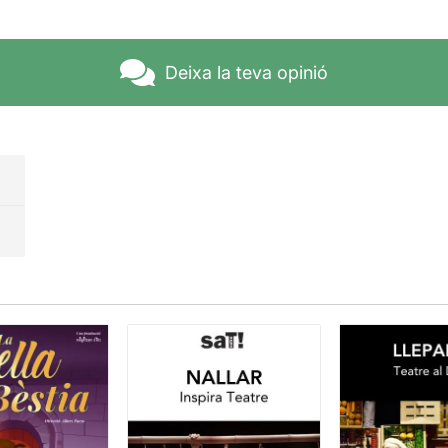
Deixa la teva opinió