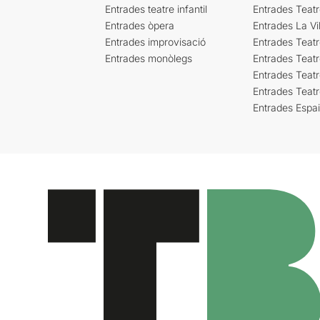
Entrades teatre infantil
Entrades Teat
Entrades òpera
Entrades La Vil
Entrades improvisació
Entrades Teat
Entrades monòlegs
Entrades Teatr
Entrades Teatr
Entrades Teat
Entrades Espa