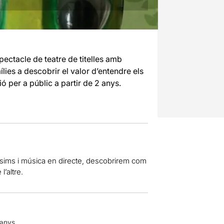
spectacle de teatre de titelles amb
lies a descobrir el valor d’entendre els
ió per a públic a partir de 2 anys.
íssims i música en directe, descobrirem com
l’altre.
 anys