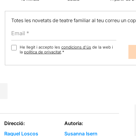
Totes les novetats de teatre familiar al teu correu un co
He llegit i accepto les
condicions d'ús
de la web i
la
política de privacitat
.
*
Direcció:
Autoria:
Raquel Loscos
Susanna Isern