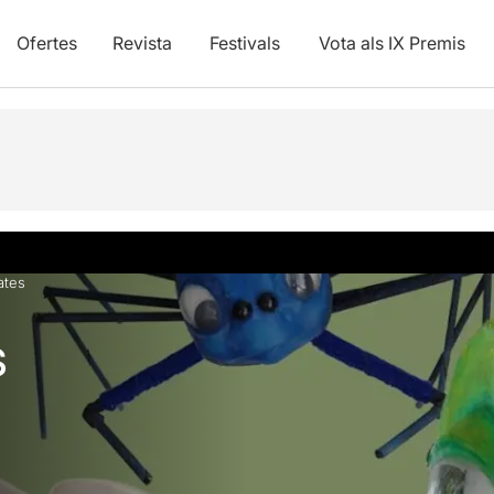
Ofertes
Revista
Festivals
Vota als IX Premis
ates
s