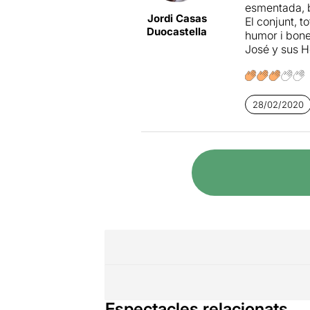
esmentada, b
Jordi Casas
El conjunt, t
Duocastella
humor i bone
José y sus 
28/02/2020
Espectacles relacionats