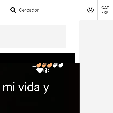
CAT
ESP
 mi vida y