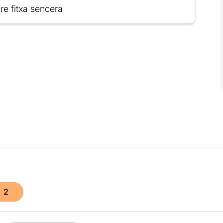
re fitxa sencera
2