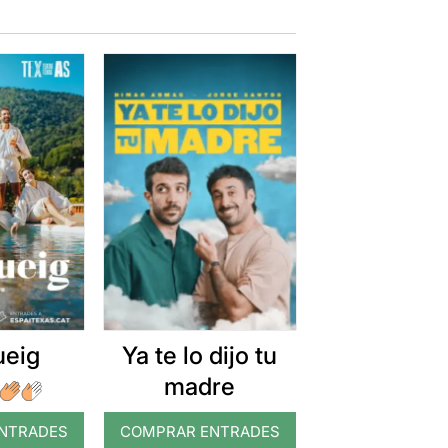
ueig
Ya te lo dijo tu
madre
NTRADES
COMPRAR ENTRADES