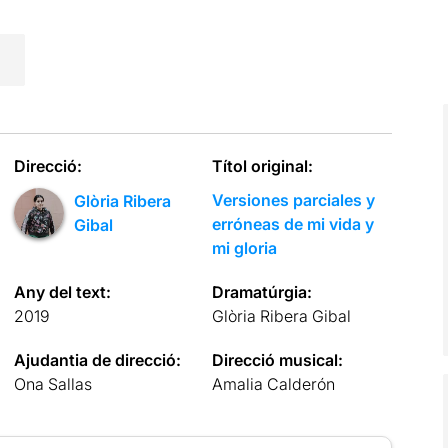
Direcció:
Títol original:
Versiones parciales y
Glòria Ribera
erróneas de mi vida y
Gibal
mi gloria
Any del text:
Dramatúrgia:
2019
Glòria Ribera Gibal
Ajudantia de direcció:
Direcció musical:
Ona Sallas
Amalia Calderón