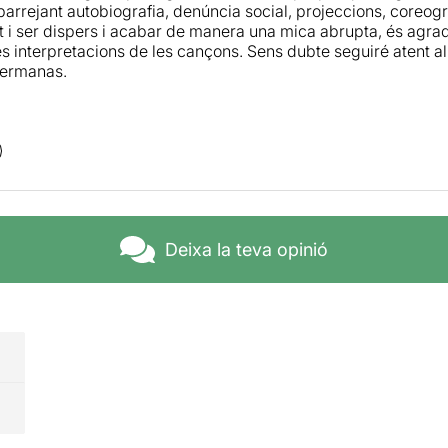
arrejant autobiografia, denúncia social, projeccions, coreogr
ot i ser dispers i acabar de manera una mica abrupta, és agrada
s interpretacions de les cançons. Sens dubte seguiré atent a
Hermanas.
Deixa la teva opinió