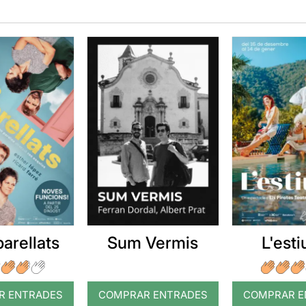
arellats
Sum Vermis
L'esti
R ENTRADES
COMPRAR ENTRADES
COMPRAR E