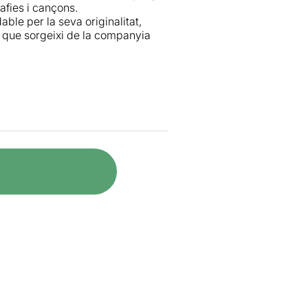
afies i cançons.
ble per la seva originalitat,
l que sorgeixi de la companyia