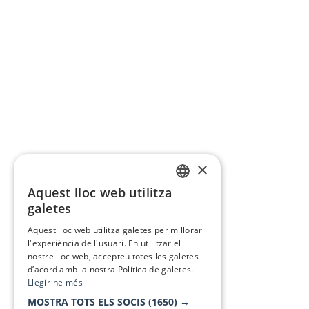
×
Aquest lloc web utilitza
CATALAN
galetes
SPANISH
Aquest lloc web utilitza galetes per millorar
l'experiència de l'usuari. En utilitzar el
nostre lloc web, accepteu totes les galetes
d’acord amb la nostra Política de galetes.
Llegir-ne més
MOSTRA TOTS ELS SOCIS
(1650) →