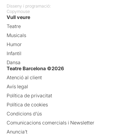
Disseny i programació:
Copymouse
Vull veure
Teatre
Musicals
Humor
Infantil
Dansa
Teatre Barcelona ©2026
Atenció al client
Avís legal
Política de privacitat
Política de cookies
Condicions d’ús
Comunicacions comercials i Newsletter
Anuncia’t