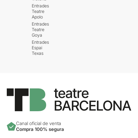
Entrades
Teatre
Apolo
Entrades
Teatre
Goya
Entrades
Espai
Texas
Canal oficial de venta
Compra 100% segura