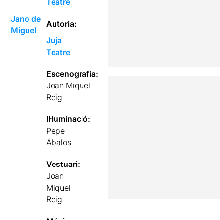
Teatre
Jano de
Autoria:
Miguel
Juja
Teatre
Escenografia:
Joan Miquel
Reig
Il·luminació:
Pepe
Ábalos
Vestuari:
Joan
Miquel
Reig