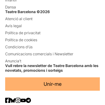
Infantil
Dansa
Teatre Barcelona ©2026
Atenció al client
Avís legal
Política de privacitat
Política de cookies
Condicions d’ús
Comunicacions comercials i Newsletter
Anuncia’t
Vull rebre la newsletter de Teatre Barcelona amb les
novetats, promocions i sorteigs
Unir-me