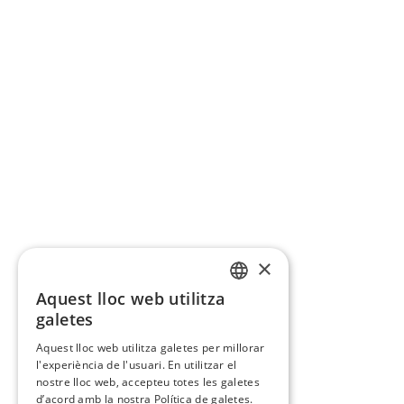
×
Aquest lloc web utilitza
CATALAN
galetes
SPANISH
Aquest lloc web utilitza galetes per millorar
l'experiència de l'usuari. En utilitzar el
nostre lloc web, accepteu totes les galetes
d’acord amb la nostra Política de galetes.