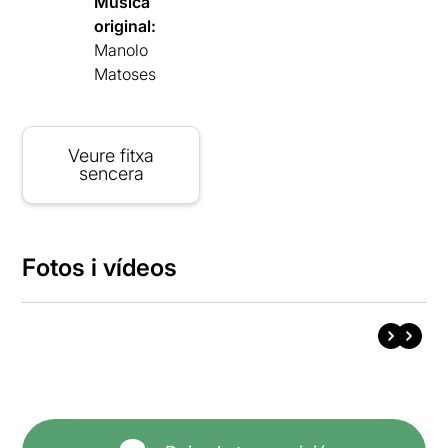
Música
original:
Manolo
Matoses
Veure fitxa
sencera
Fotos i vídeos