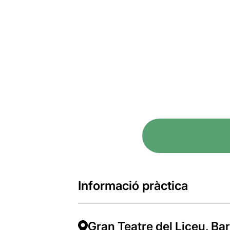
Informació pràctica
Gran Teatre del Liceu, Ba