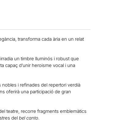
legància, transforma cada ària en un relat
irradia un timbre lluminós i robust que
ista capaç d’unir heroisme vocal i una
nobles i refinades del repertori verdià
ns oferirà una participació de gran
el teatre, recorre fragments emblemàtics
stres del
bel canto
.