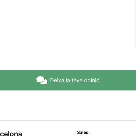
Deixa la teva opinió
rcelona
Sales: