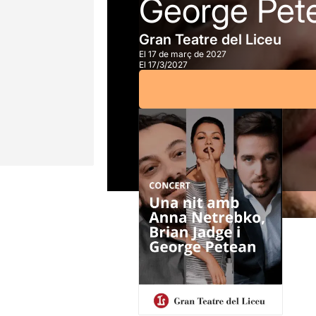
George Pet
Gran Teatre del Liceu
El 17 de març de 2027
El 17/3/2027