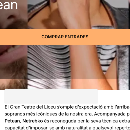
ean
COMPRAR ENTRADES
El Gran Teatre del Liceu s’omple d’expectació amb l’arriba
sopranos més icòniques de la nostra era. Acompanyada p
Petean
,
Netrebko
és reconeguda per la seva tècnica extraor
capacitat d’imposar-se amb naturalitat a qualsevol reperto