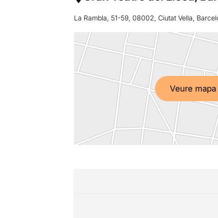
La Rambla, 51-59, 08002, Ciutat Vella, Barce
Veure mapa