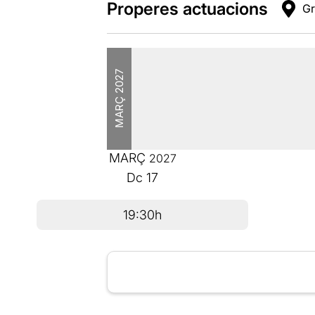
Properes actuacions
Gr
2027
MARÇ
MARÇ
2027
Dc
17
19:30h