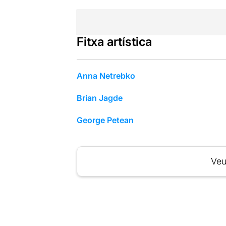
Fitxa artística
Anna Netrebko
Brian Jagde
George Petean
Veu