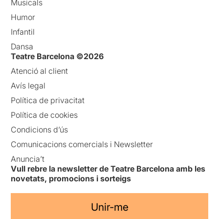
Musicals
Humor
Infantil
Dansa
Teatre Barcelona ©2026
Atenció al client
Avís legal
Política de privacitat
Política de cookies
Condicions d’ús
Comunicacions comercials i Newsletter
Anuncia’t
Vull rebre la newsletter de Teatre Barcelona amb les
novetats, promocions i sorteigs
Unir-me