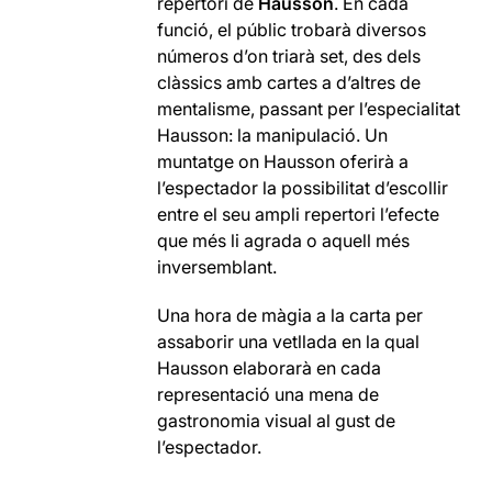
repertori de
Hausson
. En cada
funció, el públic trobarà diversos
números d’on triarà set, des dels
clàssics amb cartes a d’altres de
mentalisme, passant per l’especialitat
Hausson: la manipulació. Un
muntatge on Hausson oferirà a
l’espectador la possibilitat d’escollir
entre el seu ampli repertori l’efecte
que més li agrada o aquell més
inversemblant.
Una hora de màgia a la carta per
assaborir una vetllada en la qual
Hausson elaborarà en cada
representació una mena de
gastronomia visual al gust de
l’espectador.