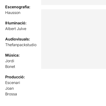
Escenografia:
Hausson
Il·luminació:
Albert Julve
Audiovisuals:
Thefanpackstudio
Música:
Jordi
Bonet
Producció:
Escenari
Joan
Brossa