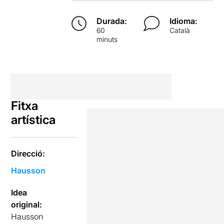
Durada:
Idioma:
60
Català
minuts
Fitxa
artística
Direcció:
Hausson
Idea
original:
Hausson