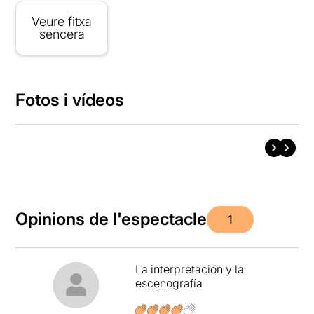
Veure fitxa
sencera
Fotos i vídeos
Opinions de l'espectacle
1
La interpretación y la
escenografía