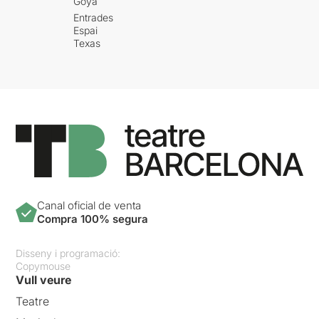
Goya
Entrades
Espai
Texas
Canal oficial de venta
Compra 100% segura
Disseny i programació:
Copymouse
Vull veure
Teatre