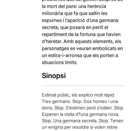
la mort del pare: una herència
milionària que fa que saltin les
espurnes i l’aparició d’una germana
secreta, que posarà en perill el
repartiment de la fortuna que havien
d’heretar. Amb aquests elements, els
personatges es veuran embolicats en
un estira-i-arronsa que els porten a
situacions límits.
Sinopsi
Estimat públic, els explico molt ràpid:
Tres germans. Stop. Dos homes i una
dona. Stop. S’estimen però s’odien. Stop.
Esperen la visita d?una germana nova.
Stop. Una germana secreta. Stop. Tenen
un enigma per resoldre si volen rebre