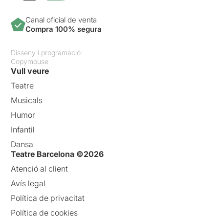
Canal oficial de venta
Compra 100% segura
Disseny i programació:
Copymouse
Vull veure
Teatre
Musicals
Humor
Infantil
Dansa
Teatre Barcelona ©2026
Atenció al client
Avís legal
Política de privacitat
Política de cookies