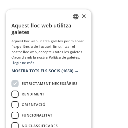
×
Aquest lloc web utilitza
CATALAN
galetes
SPANISH
Aquest lloc web utilitza galetes per millorar
l'experiència de l'usuari. En utilitzar el
nostre lloc web, accepteu totes les galetes
d’acord amb la nostra Política de galetes.
Llegir-ne més
MOSTRA TOTS ELS SOCIS
(1650) →
ESTRICTAMENT NECESSÀRIES
RENDIMENT
ORIENTACIÓ
FUNCIONALITAT
NO CLASSIFICADES