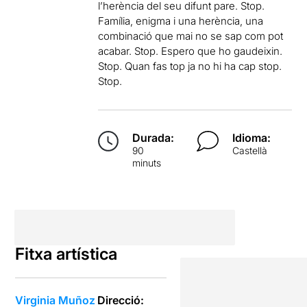
l’herència del seu difunt pare. Stop.
Família, enigma i una herència, una
combinació que mai no se sap com pot
acabar. Stop. Espero que ho gaudeixin.
Stop. Quan fas top ja no hi ha cap stop.
Stop.
Durada:
Idioma:
90
Castellà
minuts
Fitxa artística
Virginia Muñoz
Direcció: