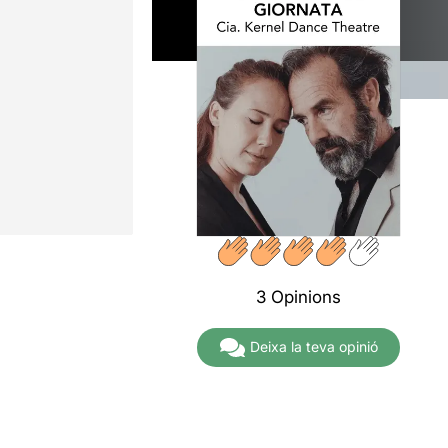
3 Opinions
Deixa la teva opinió