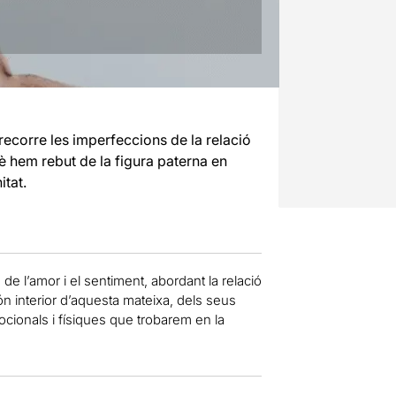
recorre les imperfeccions de la relació
uè hem rebut de la figura paterna en
itat.
e l’amor i el sentiment, abordant la relació
ón interior d’aquesta mateixa, dels seus
cionals i físiques que trobarem en la