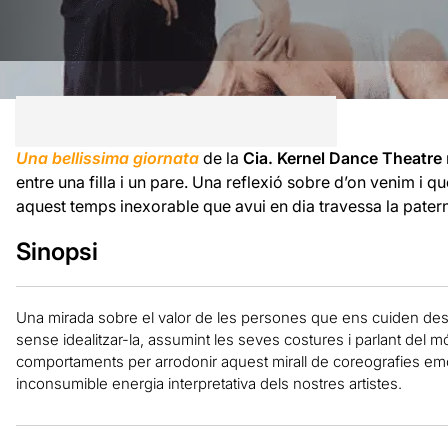
Una bellissima giornata
de la
Cia. Kernel Dance Theatre
entre una filla i un pare. Una reflexió sobre d’on venim i q
aquest temps inexorable que avui en dia travessa la patern
Sinopsi
Una mirada sobre el valor de les persones que ens cuiden des d
sense idealitzar-la, assumint les seves costures i parlant del m
comportaments per arrodonir aquest mirall de coreografies emo
inconsumible energia interpretativa dels nostres artistes.