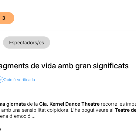
3
Espectadors/es
ragments de vida amb gran significats
Opinió verificada
ma giornata
de la
Cia. Kernel Dance Theatre
recorre les impe
re amb una sensibilitat colpidora. L'he pogut veure al
Teatre de
lena d'emoció.