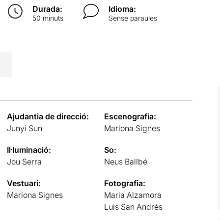
Durada:
Idioma:
50 minuts
Sense paraules
Ajudantia de direcció:
Escenografia:
Junyi Sun
Mariona Signes
Il·luminació:
So:
Jou Serra
Neus Ballbé
Vestuari:
Fotografia:
Mariona Signes
Maria Alzamora
Luis San Andrés