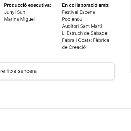
Producció executiva:
En col·laboració amb:
Junyi Sun
Festival Escena
Marina Miguel
Poblenou
Auditori Sant Martí
L’ Estruch de Sabadell
Fabra i Coats: Fàbrica
de Creació
re fitxa sencera