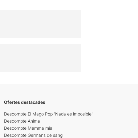
Ofertes destacades
Descompte El Mago Pop 'Nada es imposible'
Descompte Ànima
Descompte Mamma mia
Descompte Germans de sang