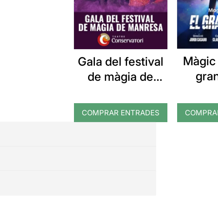
Màgic 
Gala del festival
gra
de màgia de
Manresa
COMPRAR ENTRADES
COMPRA