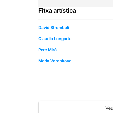
Fitxa artística
David Stromboli
Claudia Longarte
Pere Miró
Maria Voronkova
Veu