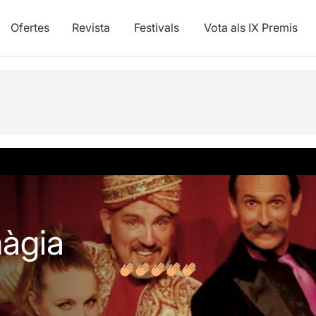
Ofertes
Revista
Festivals
Vota als IX Premis
s
àgia