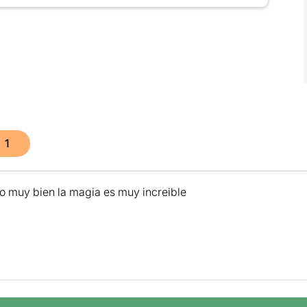
1
 muy bien la magia es muy increible