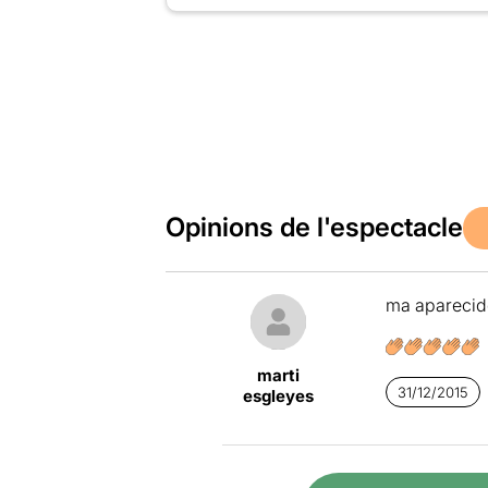
Opinions de l'espectacle
ma aparecido
marti
31/12/2015
esgleyes