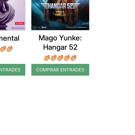
Mago Yunke:
mental
Hangar 52
NTRADES
COMPRAR ENTRADES