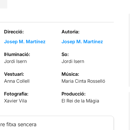
Direcció:
Autoria:
Josep M. Martínez
Josep M. Martínez
Il·luminació:
So:
Jordi Isern
Jordi Isern
Vestuari:
Música:
Anna Collell
Maria Cinta Rosselló
Fotografia:
Producció:
Xavier Vila
El Rei de la Màgia
re fitxa sencera