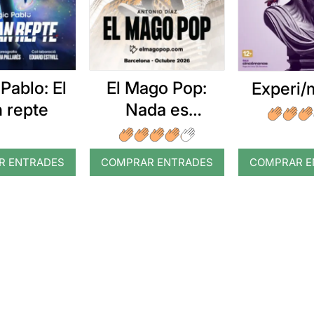
Pablo: El
El Mago Pop:
Experi/
n repte
Nada es
imposible
R ENTRADES
COMPRAR ENTRADES
COMPRAR E