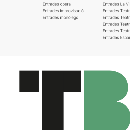
Entrades òpera
Entrades La Vil
Entrades improvisació
Entrades Teat
Entrades monòlegs
Entrades Teatr
Entrades Teatr
Entrades Teat
Entrades Espa