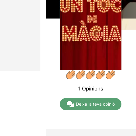
1 Opinions
Deixa la teva opinió