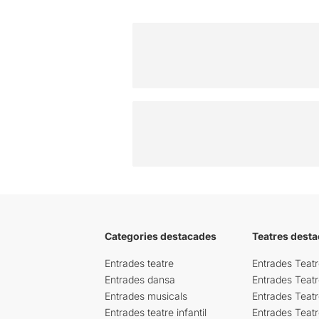
Categories destacades
Teatres desta
Entrades teatre
Entrades Teatr
Entrades dansa
Entrades Teat
Entrades musicals
Entrades Teatr
Entrades teatre infantil
Entrades Teat