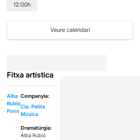
12:00h
Veure calendari
Fitxa artística
Alba
Companyia:
Rubió
Cia. Petita
Pons
Música
Dramatúrgia:
Alba Rubió