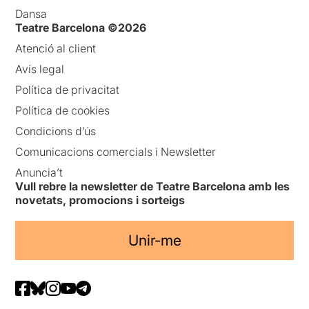
Dansa
Teatre Barcelona ©2026
Atenció al client
Avís legal
Política de privacitat
Política de cookies
Condicions d’ús
Comunicacions comercials i Newsletter
Anuncia’t
Vull rebre la newsletter de Teatre Barcelona amb les
novetats, promocions i sorteigs
Unir-me