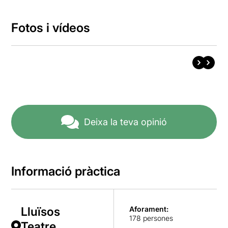
Fotos i vídeos
Deixa la teva opinió
Informació pràctica
Lluïsos
Aforament:
178 persones
Teatre,