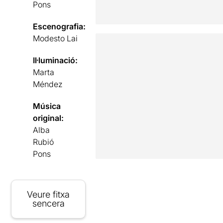
Pons
Escenografia:
Modesto Lai
Il·luminació:
Marta
Méndez
Música
original:
Alba
Rubió
Pons
Veure fitxa
sencera