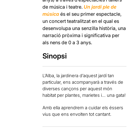
de música i teatre.
Un jardí ple de
música
és el seu primer espectacle,
un concert teatralitzat en el qual es
desenvolupa una senzilla història, una
narració pròxima i significativa per
als nens de 0 a 3 anys.
Sinopsi
L’Alba, la jardinera d’aquest jardí tan
particular, ens acompanyarà a través de
diverses cançons per aquest món
habitat per plantes, marietes i… una gata!
Amb ella aprendrem a cuidar els éssers
vius que ens envolten tot cantant.