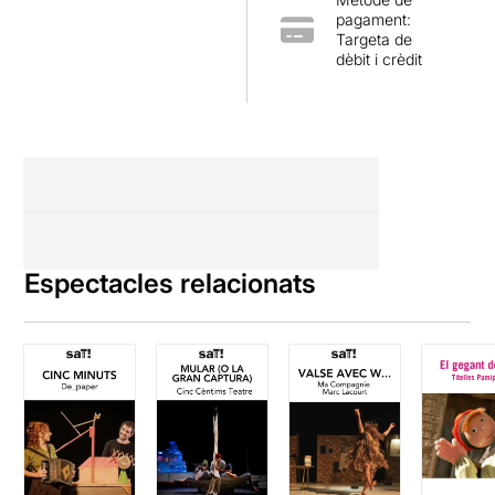
pagament:
Targeta de
dèbit i crèdit
Espectacles relacionats