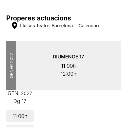
Properes actuacions
Lluïsos Teatre, Barcelona
Calendari
2027
DIUMENGE
17
GENER
11:00h
12:00h
GEN.
2027
Dg
17
11:00h