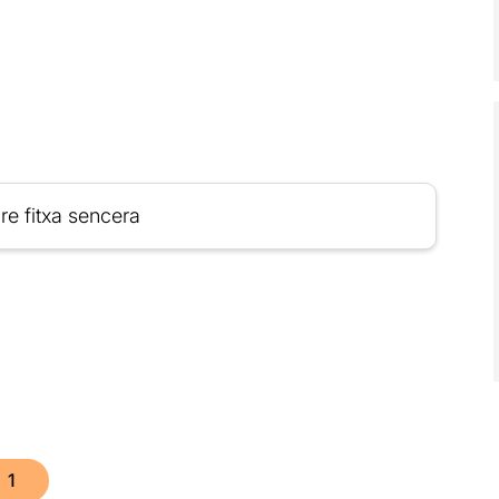
re fitxa sencera
1