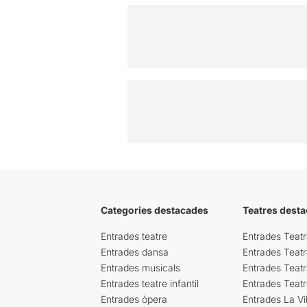
Categories destacades
Teatres desta
Entrades teatre
Entrades Teatr
Entrades dansa
Entrades Teat
Entrades musicals
Entrades Teatr
Entrades teatre infantil
Entrades Teat
Entrades òpera
Entrades La Vil