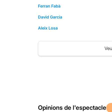
Ferran Fabà
David García
Aleix Losa
Veu
Opinions de l'espectacle