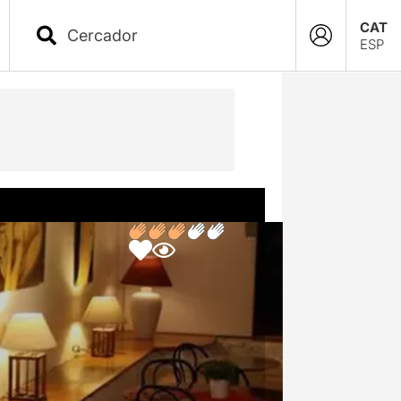
CAT
ESP