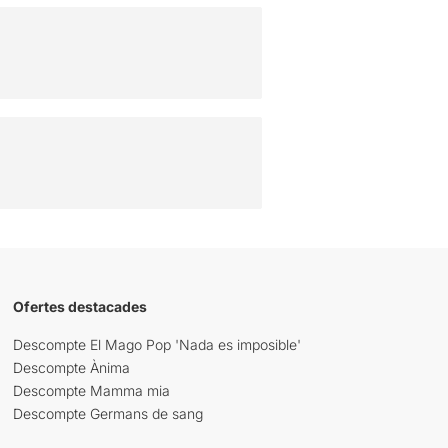
Ofertes destacades
Descompte El Mago Pop 'Nada es imposible'
Descompte Ànima
Descompte Mamma mia
Descompte Germans de sang