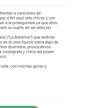
nfrentan a canciones de
ai d Art aquí sólo chicos y con
n a la protagonista ya que ellos
plir su sueño de ser ellos las
dos (“La Bohèmia”) que disfruto
mo es el caso (quizá sobra algo de
tos divertidos, provocativos
a coreógrafa y chica del poster
ico!.
 nota, con muchas ganas y