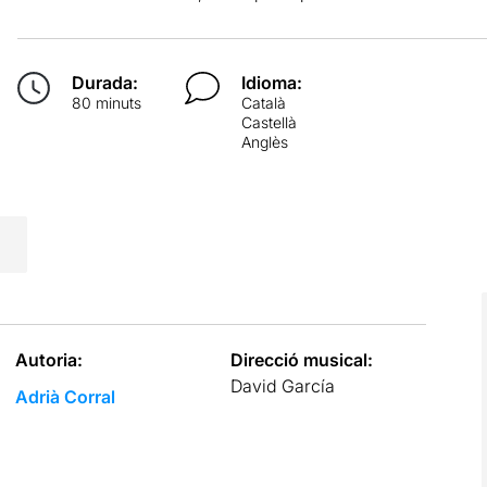
Durada:
Idioma:
80 minuts
Català
Castellà
Anglès
Autoria:
Direcció musical:
David García
Adrià Corral