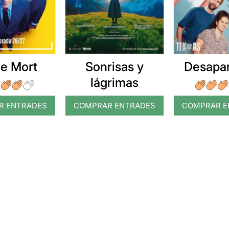
e Mort
Sonrisas y
Desapar
lágrimas
R ENTRADES
COMPRAR ENTRADES
COMPRAR E