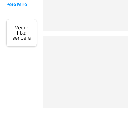
Pere Miró
Veure
fitxa
sencera