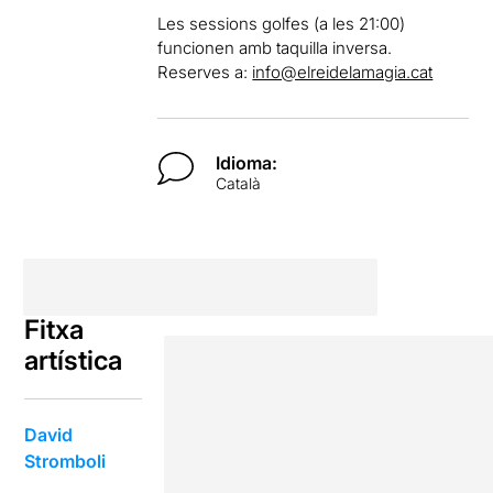
Les sessions golfes (a les 21:00)
funcionen amb taquilla inversa.
Reserves a:
info@elreidelamagia.cat
Idioma:
Català
Fitxa
artística
David
Stromboli