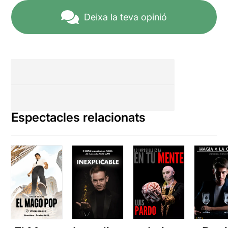
Deixa la teva opinió
Espectacles relacionats