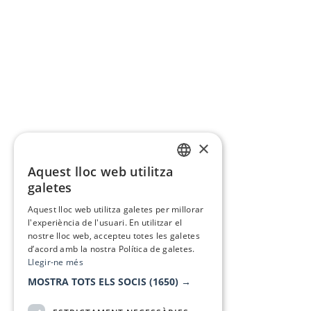
×
Aquest lloc web utilitza
CATALAN
galetes
SPANISH
Aquest lloc web utilitza galetes per millorar
l'experiència de l'usuari. En utilitzar el
nostre lloc web, accepteu totes les galetes
d’acord amb la nostra Política de galetes.
Llegir-ne més
MOSTRA TOTS ELS SOCIS
(1650) →