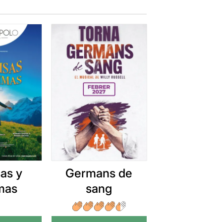
as y
Germans de
mas
sang