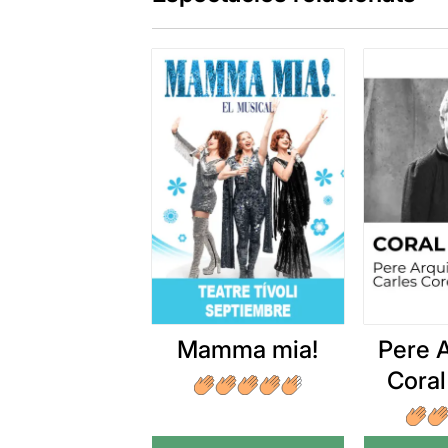
Mamma mia!
Pere A
Coral