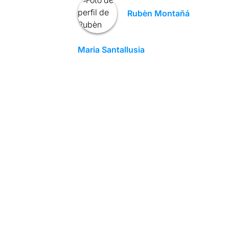
Rubèn Montañá
Maria Santallusia