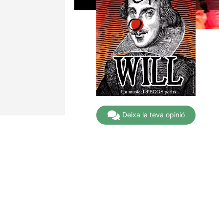
Deixa la teva opinió