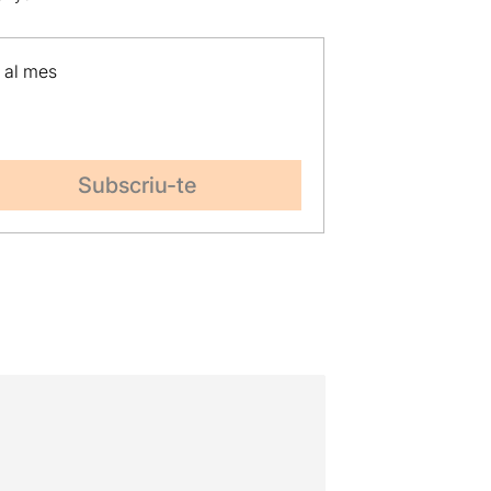
p al mes