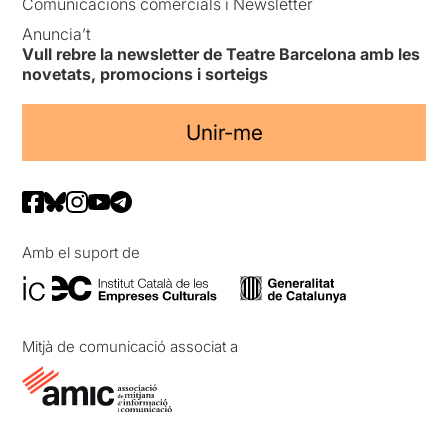
Comunicacions comercials i Newsletter
Anuncia’t
Vull rebre la newsletter de Teatre Barcelona amb les
novetats, promocions i sorteigs
Unir-me
Amb el suport de
Mitjà de comunicació associat a