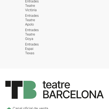
Entrades
Teatre
Victòria
Entrades
Teatre
Apolo
Entrades
Teatre
Goya
Entrades
Espai
Texas
Canal oficial de venta