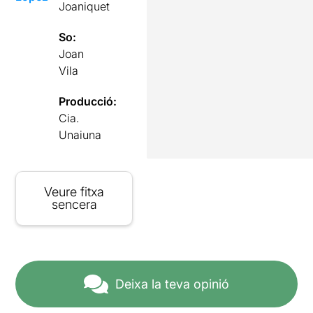
Joaniquet
So:
Joan
Vila
Producció:
Cia.
Unaiuna
Veure fitxa
sencera
Deixa la teva opinió