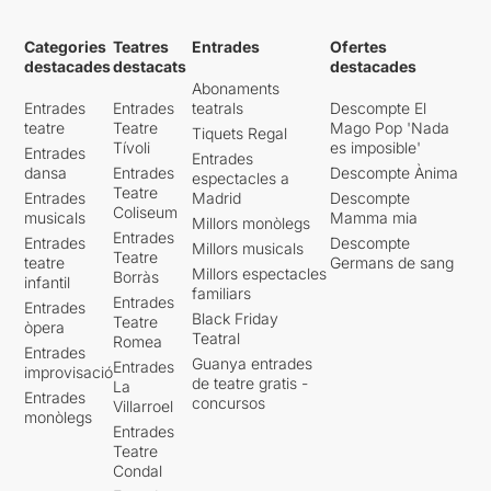
Categories
Teatres
Entrades
Ofertes
destacades
destacats
destacades
Abonaments
Entrades
Entrades
teatrals
Descompte El
teatre
Teatre
Mago Pop 'Nada
Tiquets Regal
Tívoli
es imposible'
Entrades
Entrades
dansa
Entrades
Descompte Ànima
espectacles a
Teatre
Entrades
Madrid
Descompte
Coliseum
musicals
Mamma mia
Millors monòlegs
Entrades
Entrades
Descompte
Millors musicals
Teatre
teatre
Germans de sang
Millors espectacles
Borràs
infantil
familiars
Entrades
Entrades
Black Friday
Teatre
òpera
Teatral
Romea
Entrades
Guanya entrades
Entrades
improvisació
de teatre gratis -
La
Entrades
concursos
Villarroel
monòlegs
Entrades
Teatre
Condal