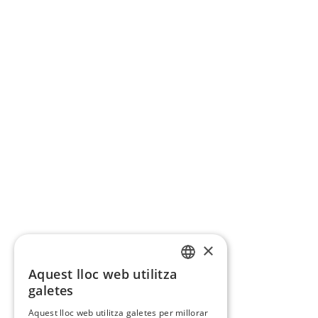
×
Aquest lloc web utilitza
CATALAN
galetes
SPANISH
Aquest lloc web utilitza galetes per millorar