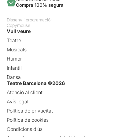
Compra 100% segura
Disseny i programació:
Copymouse
Vull veure
Teatre
Musicals
Humor
Infantil
Dansa
Teatre Barcelona ©2026
Atenció al client
Avís legal
Política de privacitat
Política de cookies
Condicions d’ús