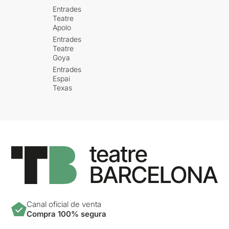
Entrades
Teatre
Apolo
Entrades
Teatre
Goya
Entrades
Espai
Texas
Canal oficial de venta
Compra 100% segura