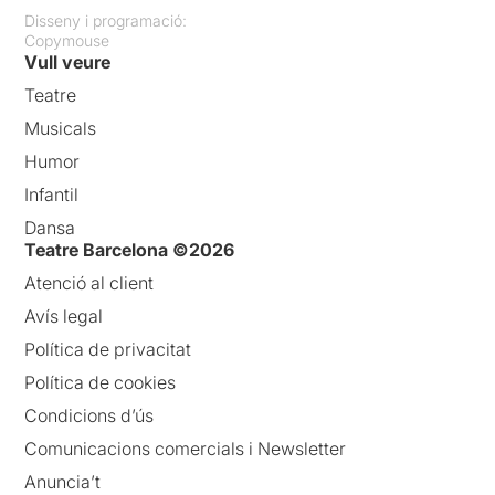
Disseny i programació:
Copymouse
Vull veure
Teatre
Musicals
Humor
Infantil
Dansa
Teatre Barcelona ©2026
Atenció al client
Avís legal
Política de privacitat
Política de cookies
Condicions d’ús
Comunicacions comercials i Newsletter
Anuncia’t