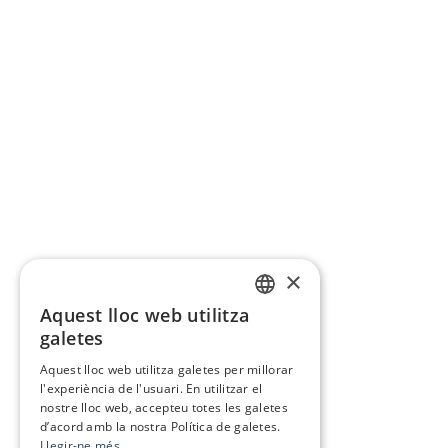
×
Aquest lloc web utilitza
CATALAN
galetes
SPANISH
Aquest lloc web utilitza galetes per millorar
l'experiència de l'usuari. En utilitzar el
nostre lloc web, accepteu totes les galetes
d’acord amb la nostra Política de galetes.
Llegir-ne més