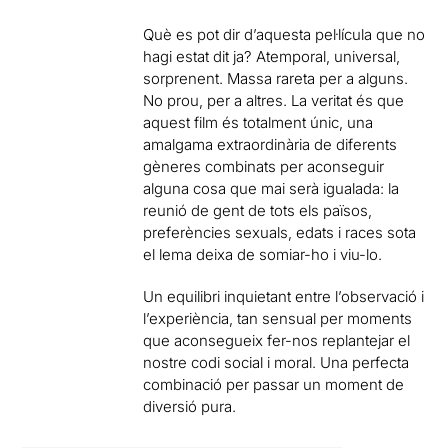
Què es pot dir d’aquesta pel·lícula que no
hagi estat dit ja? Atemporal, universal,
sorprenent. Massa rareta per a alguns.
No prou, per a altres. La veritat és que
aquest film és totalment únic, una
amalgama extraordinària de diferents
gèneres combinats per aconseguir
alguna cosa que mai serà igualada: la
reunió de gent de tots els països,
preferències sexuals, edats i races sota
el lema deixa de somiar-ho i viu-lo.
Un equilibri inquietant entre l’observació i
l’experiència, tan sensual per moments
que aconsegueix fer-nos replantejar el
nostre codi social i moral. Una perfecta
combinació per passar un moment de
diversió pura.