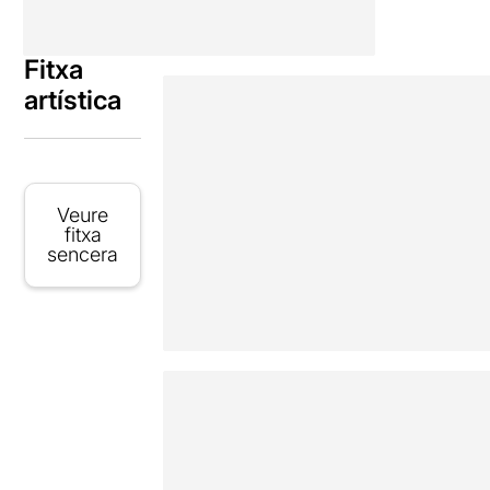
Fitxa
artística
Veure
fitxa
sencera