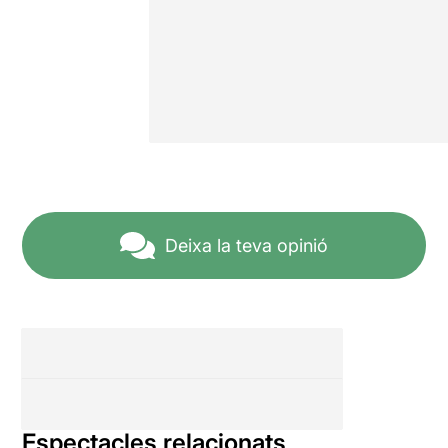
Deixa la teva opinió
Espectacles relacionats