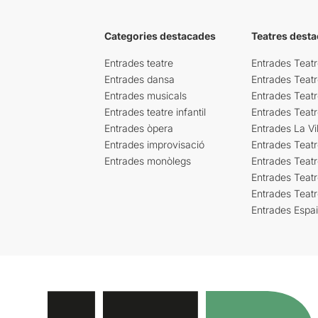
Categories destacades
Teatres desta
Entrades teatre
Entrades Teatr
Entrades dansa
Entrades Teat
Entrades musicals
Entrades Teatr
Entrades teatre infantil
Entrades Teat
Entrades òpera
Entrades La Vil
Entrades improvisació
Entrades Teat
Entrades monòlegs
Entrades Teatr
Entrades Teatr
Entrades Teat
Entrades Espa