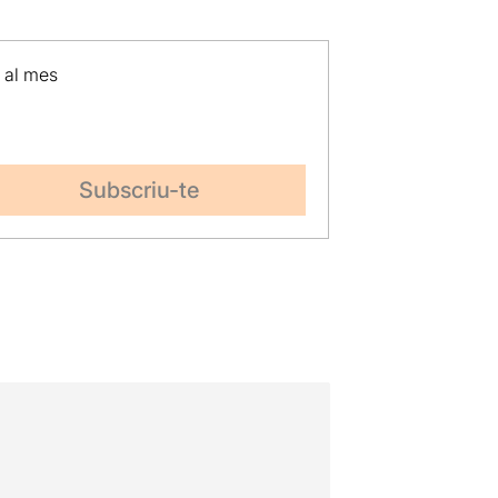
p al mes