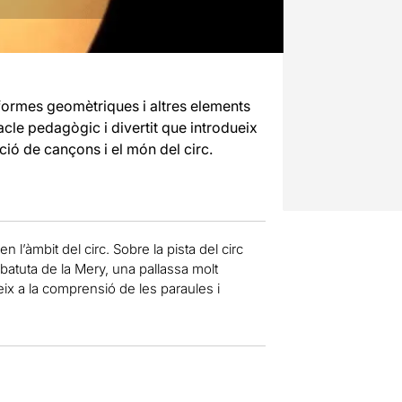
formes geomètriques i altres elements
cle pedagògic i divertit que introdueix
cció de cançons i el món del circ.
l’àmbit del circ. Sobre la pista del circ
a batuta de la Mery, una pallassa molt
ix a la comprensió de les paraules i