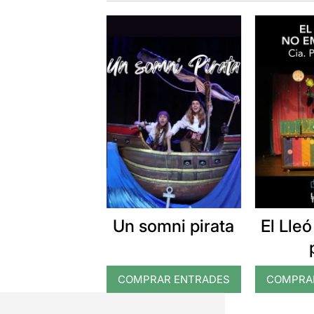
Un somni pirata
El Lle
COMPRAR ENTRADES
COMPRA