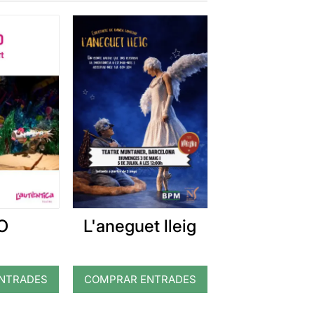
O
L'aneguet lleig
NTRADES
COMPRAR ENTRADES