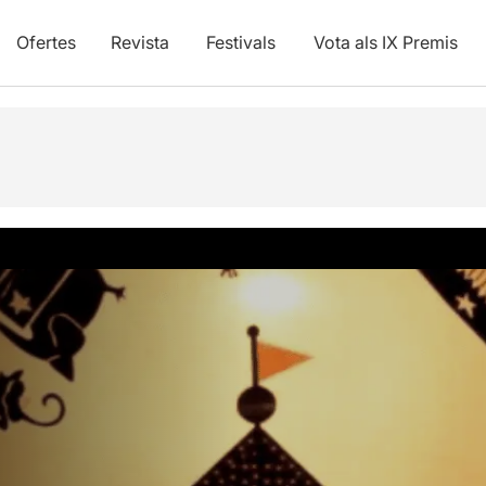
Ofertes
Revista
Festivals
Vota als IX Premis
vídeos