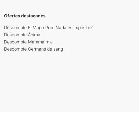
Ofertes destacades
Descompte El Mago Pop 'Nada es imposible'
Descompte Ànima
Descompte Mamma mia
Descompte Germans de sang