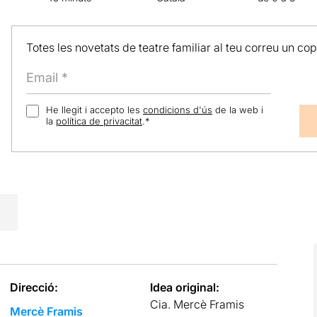
Totes les novetats de teatre familiar al teu correu un co
He llegit i accepto les
condicions d'ús
de la web i
la
política de privacitat
.
*
Direcció:
Idea original:
Cia. Mercè Framis
Mercè Framis