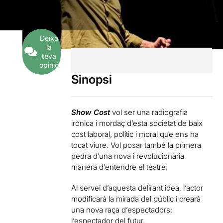
1
Opinions
Deixa
la
teva
opinió
Sinopsi
Show Cost
vol ser una radiografia
irònica i mordaç d’esta societat de baix
cost laboral, polític i moral que ens ha
tocat viure. Vol posar també la primera
pedra d’una nova i revolucionària
manera d’entendre el teatre.
Al servei d’aquesta delirant idea, l’actor
modificarà la mirada del públic i crearà
una nova raça d’espectadors:
l’espectador del futur.