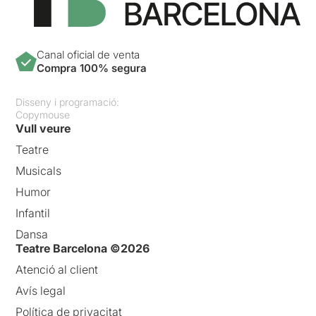
Canal oficial de venta
Compra 100% segura
Disseny i programació:
Copymouse
Vull veure
Teatre
Musicals
Humor
Infantil
Dansa
Teatre Barcelona ©2026
Atenció al client
Avís legal
Política de privacitat