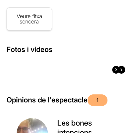
Veure fitxa
sencera
Fotos i vídeos
Opinions de l'espectacle
1
Les bones
intencions