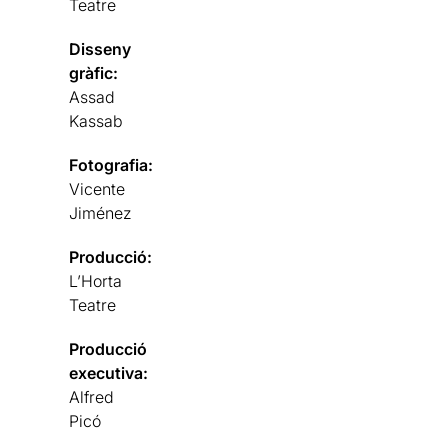
Teatre
Disseny
gràfic:
Assad
Kassab
Fotografia:
Vicente
Jiménez
Producció:
L’Horta
Teatre
Producció
executiva:
Alfred
Picó