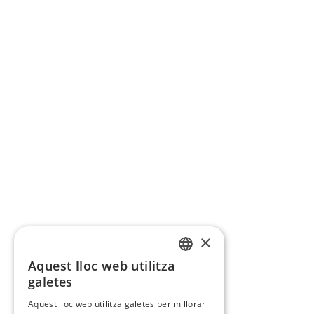
×
Aquest lloc web utilitza
CATALAN
galetes
SPANISH
Aquest lloc web utilitza galetes per millorar