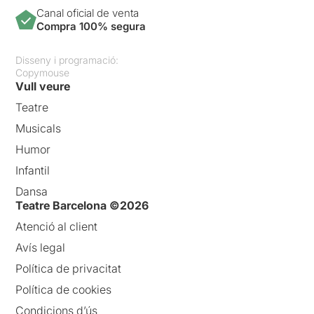
Canal oficial de venta
Compra 100% segura
Disseny i programació:
Copymouse
Vull veure
Teatre
Musicals
Humor
Infantil
Dansa
Teatre Barcelona ©2026
Atenció al client
Avís legal
Política de privacitat
Política de cookies
Condicions d’ús