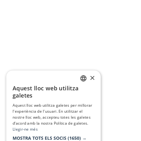
×
Aquest lloc web utilitza
CATALAN
galetes
SPANISH
Aquest lloc web utilitza galetes per millorar
l'experiència de l'usuari. En utilitzar el
nostre lloc web, accepteu totes les galetes
d’acord amb la nostra Política de galetes.
Llegir-ne més
MOSTRA TOTS ELS SOCIS
(1650) →