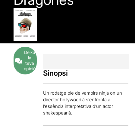
Deixa
la
teva
opinió
Sinopsi
Un rodatge ple de vampirs ninja on un
director hollywoodià s’enfronta a
l’essència interpretativa d’un actor
shakespearià.