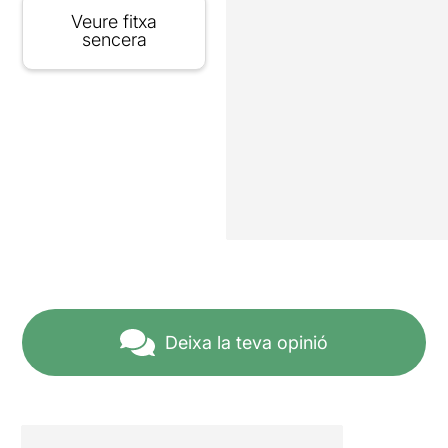
Veure fitxa
sencera
Deixa la teva opinió