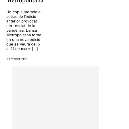
Un cop superada el
sotrac de l’edició
anterior provocat
per l’esclat de la
pandèmia, Dansa
Metropolitana torna
en una nova edició
que es veurà del 5
al 21 de març. […]
19 febrer 2021