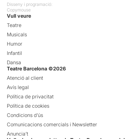
Disseny i programació:
Copymouse
Vull veure
Teatre
Musicals
Humor
Infantil
Dansa
Teatre Barcelona ©2026
Atenció al client
Avís legal
Política de privacitat
Política de cookies
Condicions d’ús
Comunicacions comercials i Newsletter
Anuncia’t