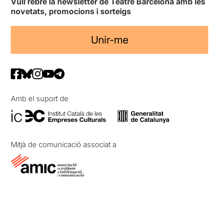
Vull rebre la newsletter de Teatre Barcelona amb les
novetats, promocions i sorteigs
Unir-me
Amb el suport de
Mitjà de comunicació associat a