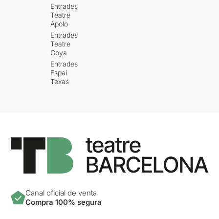
Entrades
Teatre
Apolo
Entrades
Teatre
Goya
Entrades
Espai
Texas
Canal oficial de venta
Compra 100% segura