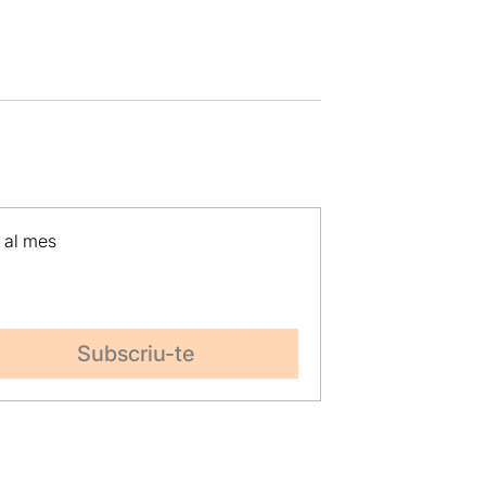
p al mes