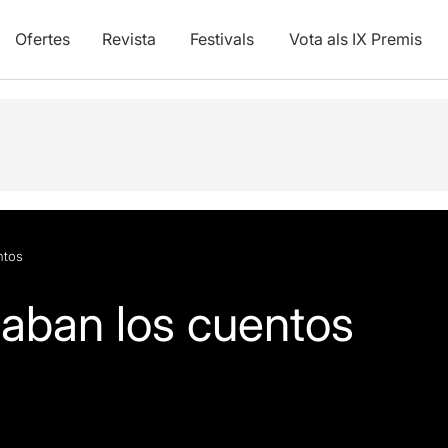
Ofertes
Revista
Festivals
Vota als IX Premis
ntos
caban los cuentos