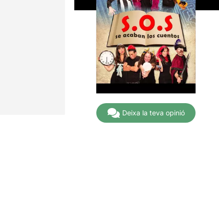
Deixa la teva opinió