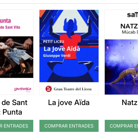
l de Sant
La jove Aïda
Natz
: Punta
R ENTRADES
COMPRAR ENTRADES
COMPRAR E