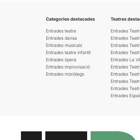
Categories destacades
Teatres desta
Entrades teatre
Entrades Teatr
Entrades dansa
Entrades Teat
Entrades musicals
Entrades Teatr
Entrades teatre infantil
Entrades Teat
Entrades òpera
Entrades La Vil
Entrades improvisació
Entrades Teat
Entrades monòlegs
Entrades Teatr
Entrades Teatr
Entrades Teat
Entrades Espa