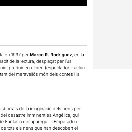
rita en 1997 per
Marco R. Rodríguez
, en la
àbit de la lectura, desplaçat per l’ús
int produir en el nen (espectador – actiu)
tant del meravellós món dels contes i la
esborrats de la imaginació dels nens per
s del desastre imminent és Angélica, qui
de Fantasia desaparegui i l’Emperadriu
ó de tots els nens que han descobert el