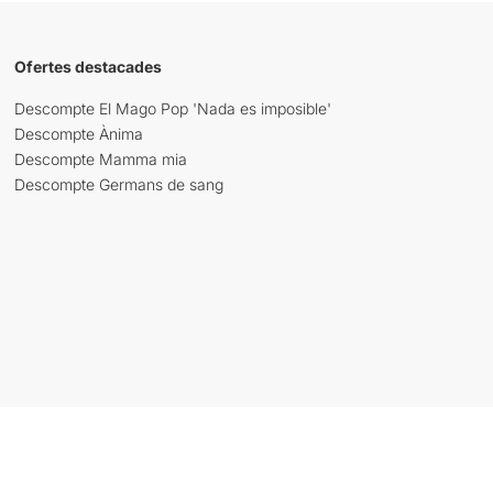
Ofertes destacades
Descompte El Mago Pop 'Nada es imposible'
Descompte Ànima
Descompte Mamma mia
Descompte Germans de sang