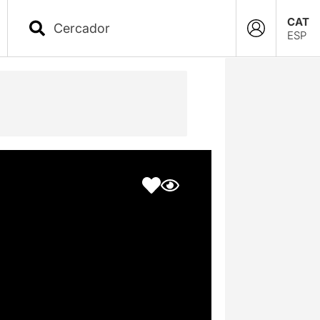
CAT
ESP