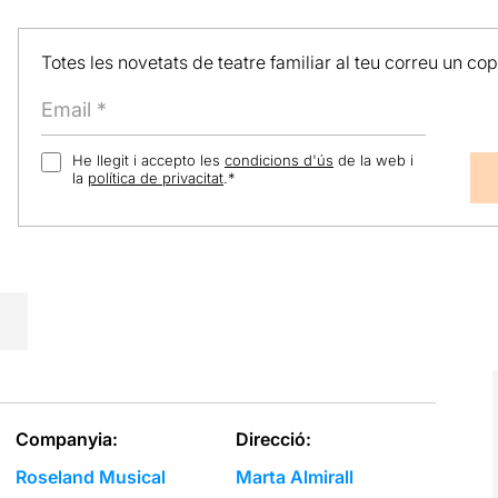
Totes les novetats de teatre familiar al teu correu un co
He llegit i accepto les
condicions d'ús
de la web i
la
política de privacitat
.
*
Companyia:
Direcció:
Roseland Musical
Marta Almirall