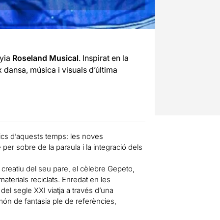
nyia
Roseland Musical
. Inspirat en la
 dansa, música i visuals d’última
ístics d’aquests temps: les noves
 per sobre de la paraula i la integració dels
 creatiu del seu pare, el cèlebre Gepeto,
materials reciclats. Enredat en les
el segle XXI viatja a través d’una
ón de fantasia ple de referències,