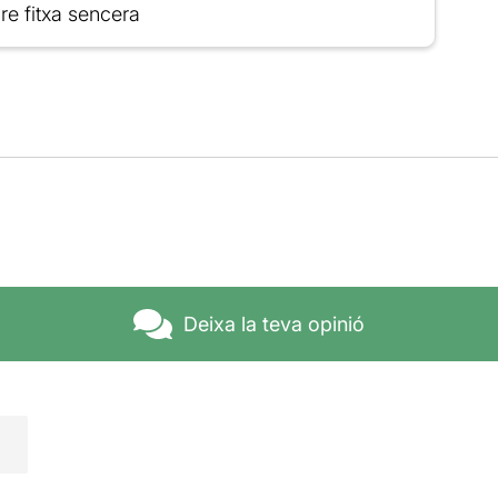
re fitxa sencera
Deixa la teva opinió