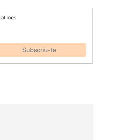
p al mes