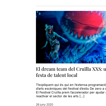
El dream team del Cruïlla XXS: 
festa de talent local
T’expliquem qui és qui en l’extensa programaci
d’arts escèniques del festival d’estiu De zero a 
El Festival Cruïlla prem l’accelerador per ajudar 
reactivar el sector de les arts […]
26 juny 2020