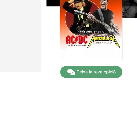
Deixa la teva opinió