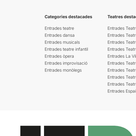
Categories destacades
Teatres desta
Entrades teatre
Entrades Teatr
Entrades dansa
Entrades Teat
Entrades musicals
Entrades Teatr
Entrades teatre infantil
Entrades Teat
Entrades òpera
Entrades La Vil
Entrades improvisació
Entrades Teat
Entrades monòlegs
Entrades Teatr
Entrades Teatr
Entrades Teat
Entrades Espa