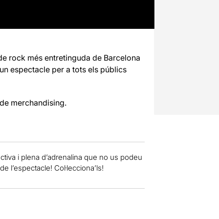
a de rock més entretinguda de Barcelona
un espectacle per a tots els públics
 de merchandising.
activa i plena d’adrenalina que no us podeu
de l’espectacle! Col·lecciona’ls!