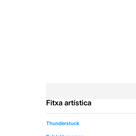
Fitxa artística
Thunderstuck