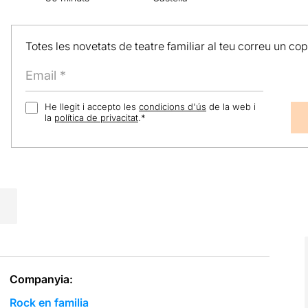
Totes les novetats de teatre familiar al teu correu un co
He llegit i accepto les
condicions d'ús
de la web i
la
política de privacitat
.
*
Companyia:
Rock en familia