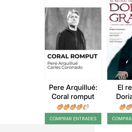
Pere Arquillué:
El r
Coral romput
Dori
COMPRAR ENTRADES
COMPRA