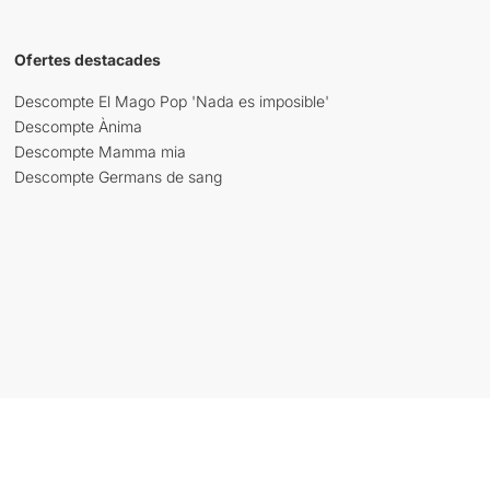
Ofertes destacades
Descompte El Mago Pop 'Nada es imposible'
Descompte Ànima
Descompte Mamma mia
Descompte Germans de sang