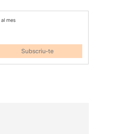
p al mes