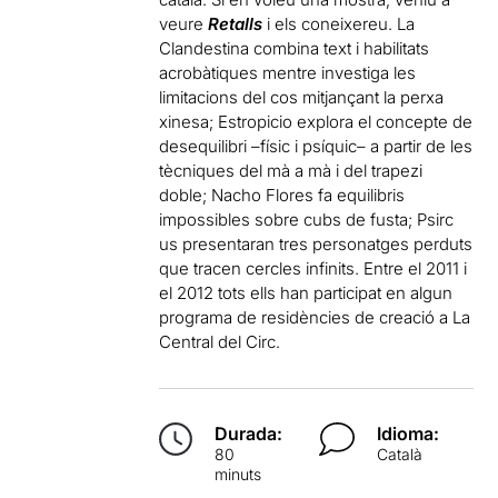
veure
Retalls
i els coneixereu. La
Clandestina combina text i habilitats
acrobàtiques mentre investiga les
limitacions del cos mitjançant la perxa
xinesa; Estropicio explora el concepte de
desequilibri –físic i psíquic– a partir de les
tècniques del mà a mà i del trapezi
doble; Nacho Flores fa equilibris
impossibles sobre cubs de fusta; Psirc
us presentaran tres personatges perduts
que tracen cercles infinits. Entre el 2011 i
el 2012 tots ells han participat en algun
programa de residències de creació a La
Central del Circ.
Durada:
Idioma:
80
Català
minuts