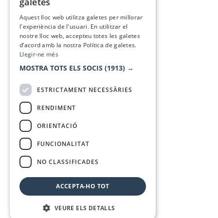
galetes
SPANISH
Aquest lloc web utilitza galetes per millorar
l'experiència de l'usuari. En utilitzar el
nostre lloc web, accepteu totes les galetes
d’acord amb la nostra Política de galetes.
Llegir-ne més
MOSTRA TOTS ELS SOCIS
(1913) →
ESTRICTAMENT NECESSÀRIES
RENDIMENT
ORIENTACIÓ
FUNCIONALITAT
NO CLASSIFICADES
ACCEPTA-HO TOT
VEURE ELS DETALLS