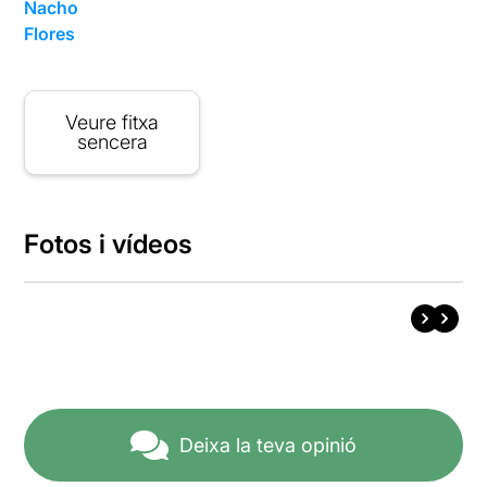
Nacho
Flores
Veure fitxa
sencera
Fotos i vídeos
Deixa la teva opinió