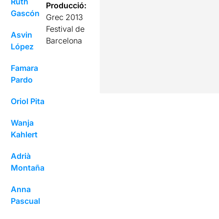
Ruth
Producció:
Gascón
Grec 2013
Festival de
Asvin
Barcelona
López
Famara
Pardo
Oriol Pita
Wanja
Kahlert
Adrià
Montaña
Anna
Pascual