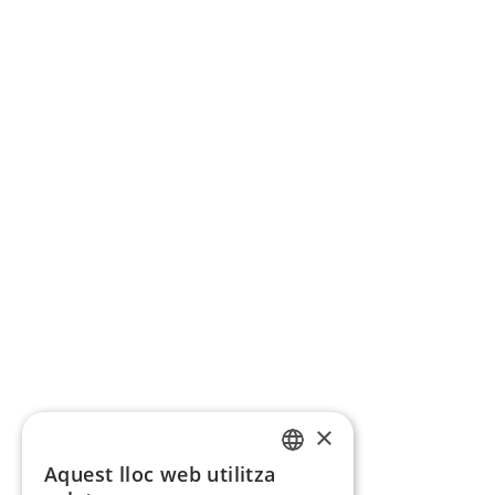
×
Aquest lloc web utilitza
CATALAN