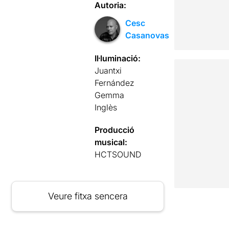
Autoria:
Cesc
Casanovas
Il·luminació:
Juantxi
Fernández
Gemma
Inglès
Producció
musical:
HCTSOUND
Veure fitxa sencera