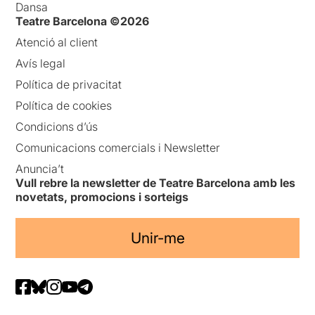
Dansa
Teatre Barcelona ©2026
Atenció al client
Avís legal
Política de privacitat
Política de cookies
Condicions d’ús
Comunicacions comercials i Newsletter
Anuncia’t
Vull rebre la newsletter de Teatre Barcelona amb les
novetats, promocions i sorteigs
Unir-me