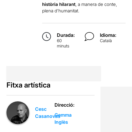
història hilarant
, a manera de conte,
plena d’humanitat.
Durada:
Idioma:
60
Català
minuts
Fitxa artística
Direcció:
Cesc
Gemma
Casanovas
Inglès