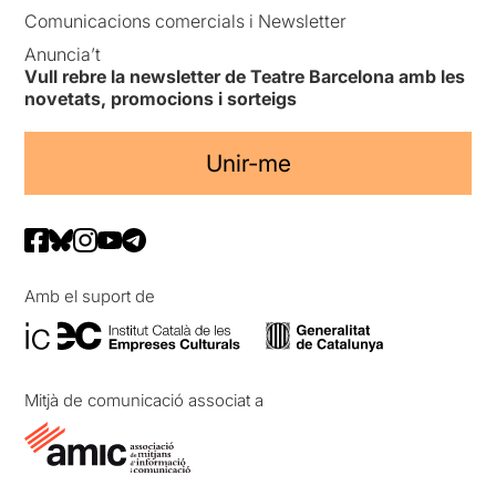
Comunicacions comercials i Newsletter
Anuncia’t
Vull rebre la newsletter de Teatre Barcelona amb les
novetats, promocions i sorteigs
Unir-me
Amb el suport de
Mitjà de comunicació associat a