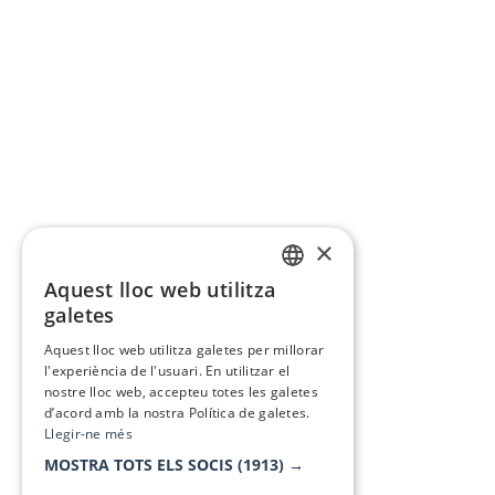
×
Aquest lloc web utilitza
CATALAN
galetes
SPANISH
Aquest lloc web utilitza galetes per millorar
l'experiència de l'usuari. En utilitzar el
nostre lloc web, accepteu totes les galetes
d’acord amb la nostra Política de galetes.
Llegir-ne més
MOSTRA TOTS ELS SOCIS
(1913) →