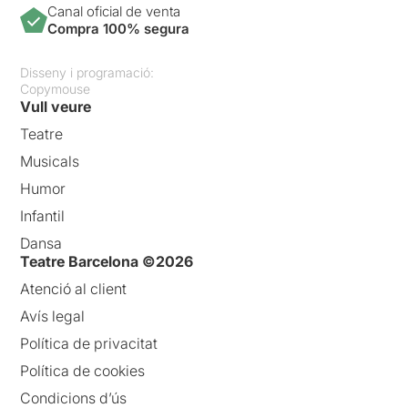
Canal oficial de venta
Compra 100% segura
Disseny i programació:
Copymouse
Vull veure
Teatre
Musicals
Humor
Infantil
Dansa
Teatre Barcelona ©2026
Atenció al client
Avís legal
Política de privacitat
Política de cookies
Condicions d’ús