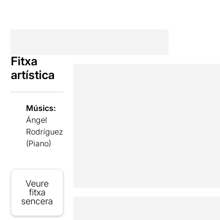
Fitxa
artística
Músics:
Ángel
Rodríguez
(Piano)
Veure
fitxa
sencera