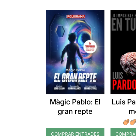
Màgic Pablo: El
Luis Pa
gran repte
m
COMPRAR ENTRADES
COMPRA