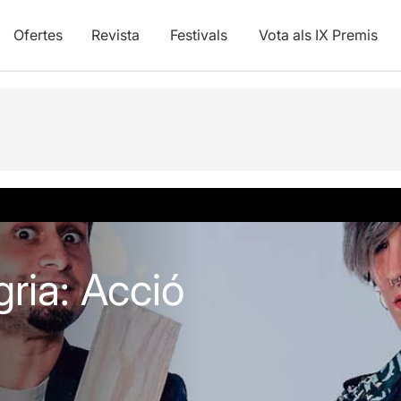
Ofertes
Revista
Festivals
Vota als IX Premis
ria: Acció