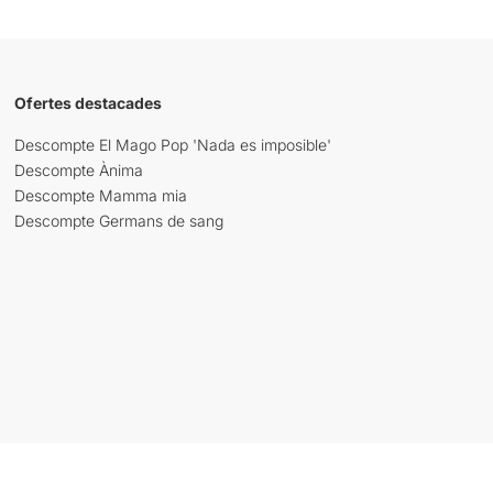
Ofertes destacades
Descompte El Mago Pop 'Nada es imposible'
Descompte Ànima
Descompte Mamma mia
Descompte Germans de sang