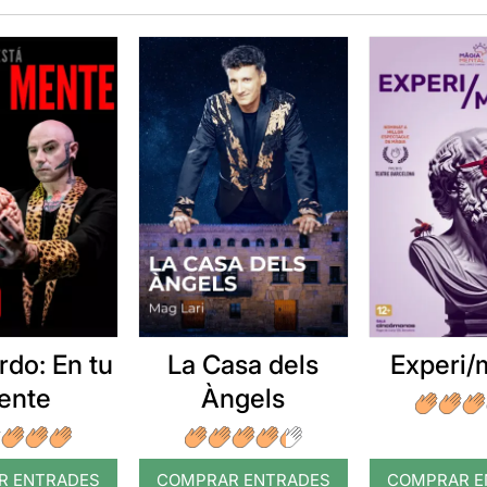
rdo: En tu
La Casa dels
Experi/
ente
Àngels
R ENTRADES
COMPRAR ENTRADES
COMPRAR E