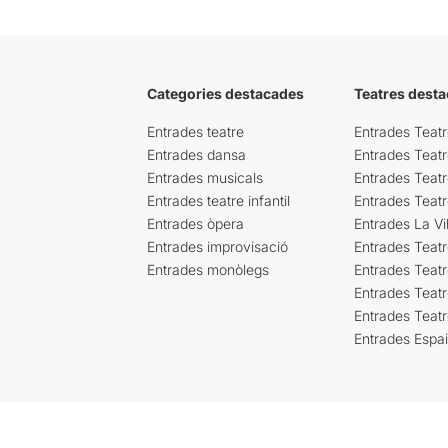
Categories destacades
Teatres desta
Entrades teatre
Entrades Teatr
Entrades dansa
Entrades Teat
Entrades musicals
Entrades Teatr
Entrades teatre infantil
Entrades Teat
Entrades òpera
Entrades La Vil
Entrades improvisació
Entrades Teat
Entrades monòlegs
Entrades Teatr
Entrades Teatr
Entrades Teat
Entrades Espa