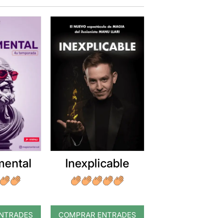
Inexplicable
mental
NTRADES
COMPRAR ENTRADES