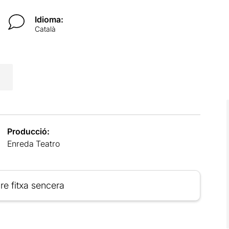
Idioma:
Català
Producció:
Enreda Teatro
re fitxa sencera