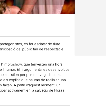
rotagonistes, és fer esclatar de riure.
ticipació del públic fan de l’espectacle
 l’ improshow, que tenyeixen una hora i
 de l’humor. El fil argumental es desenvolupa
ue assistien per primera vegada com a
ue els explica que hauran de realitzar una
n falten. A partir d’aquest moment, un
cipar activament en la salvació de Flora i