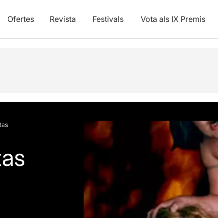
Ofertes
Revista
Festivals
Vota als IX Premis
tas
tas