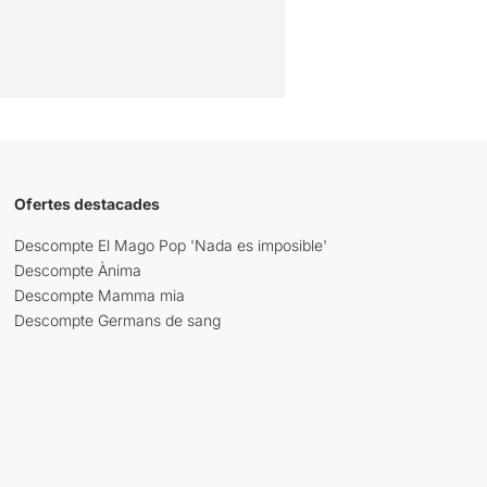
Ofertes destacades
Descompte El Mago Pop 'Nada es imposible'
Descompte Ànima
Descompte Mamma mia
Descompte Germans de sang