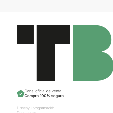
Canal oficial de venta
Compra 100% segura
Disseny i programació:
Copymouse