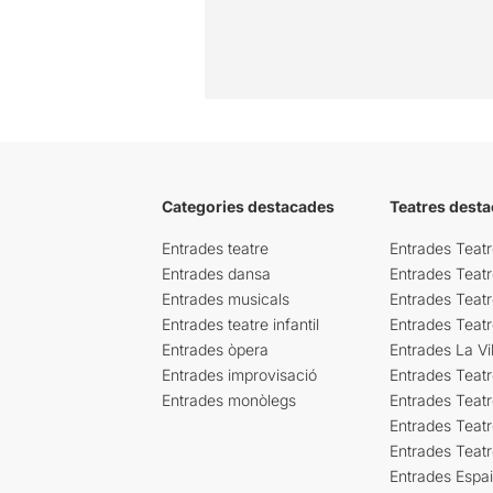
Categories destacades
Teatres desta
Entrades teatre
Entrades Teatr
Entrades dansa
Entrades Teat
Entrades musicals
Entrades Teatr
Entrades teatre infantil
Entrades Teat
Entrades òpera
Entrades La Vil
Entrades improvisació
Entrades Teat
Entrades monòlegs
Entrades Teatr
Entrades Teatr
Entrades Teat
Entrades Espa