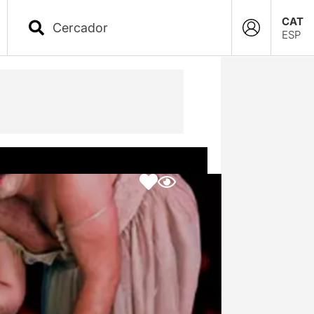
CAT
ESP