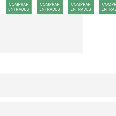
COMPRAR
COMPRAR
COMPRAR
COMP
ENTRADES
ENTRADES
ENTRADES
ENTRA