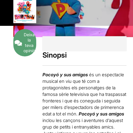
Deixa
la
teva
opinió
Sinopsi
Pocoyó y sus amigos
és un espectacle
musical en viu que té com a
protagonistes els personatges de la
famosa sèrie televisiva que ha traspassat
fronteres i que és coneguda i seguida
per milers d’espectadors de primerenca
edat a tot el món.
Pocoyó y sus amigos
inclou les cançons i aventures d’aquest
grup de petits i entranyables amics.