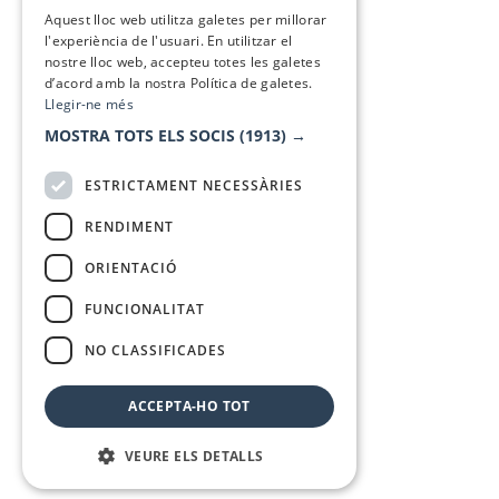
SPANISH
Aquest lloc web utilitza galetes per millorar
l'experiència de l'usuari. En utilitzar el
nostre lloc web, accepteu totes les galetes
d’acord amb la nostra Política de galetes.
Llegir-ne més
MOSTRA TOTS ELS SOCIS
(1913) →
ESTRICTAMENT NECESSÀRIES
RENDIMENT
ORIENTACIÓ
FUNCIONALITAT
NO CLASSIFICADES
ACCEPTA-HO TOT
VEURE ELS DETALLS