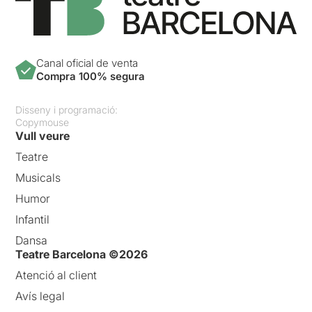
Canal oficial de venta
Compra 100% segura
Disseny i programació:
Copymouse
Vull veure
Teatre
Musicals
Humor
Infantil
Dansa
Teatre Barcelona ©2026
Atenció al client
Avís legal