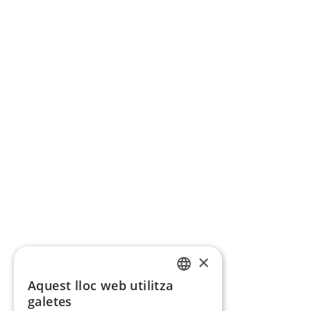
×
Aquest lloc web utilitza
CATALAN
galetes