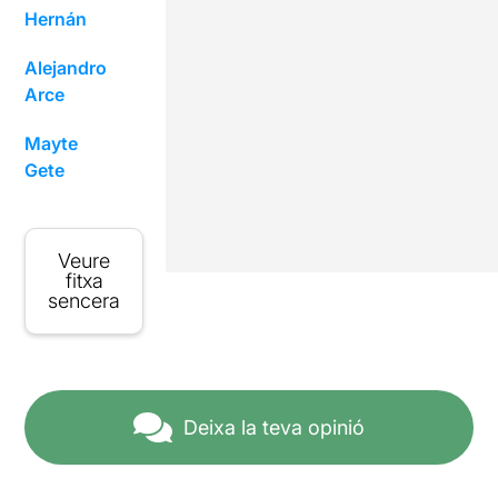
Hernán
Alejandro
Arce
Mayte
Gete
Veure
fitxa
sencera
Deixa la teva opinió