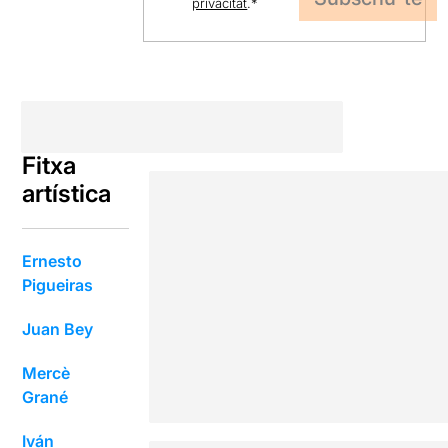
privacitat
.
*
Fitxa
artística
Ernesto
Pigueiras
Juan Bey
Mercè
Grané
Iván