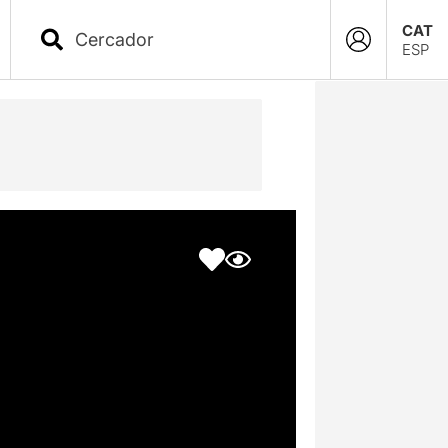
CAT
ESP