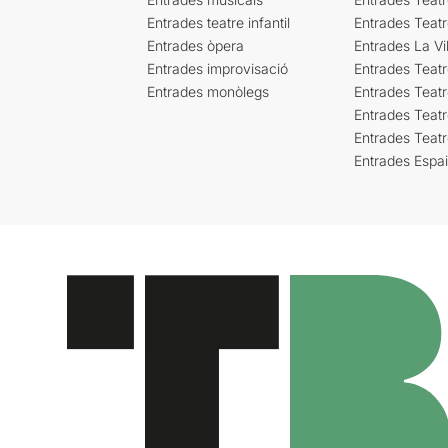
Entrades teatre infantil
Entrades Teat
Entrades òpera
Entrades La Vil
Entrades improvisació
Entrades Teat
Entrades monòlegs
Entrades Teatr
Entrades Teatr
Entrades Teat
Entrades Espa