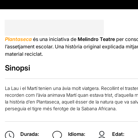
Plantaseca
és una iniciativa de
Melindro Teatre
per consci
l’assetjament escolar. Una història original explicada mitj
material reciclat.
Sinopsi
La Lau i el Martí tenien una àvia molt viatgera. Recollint el traste
recorden com l’àvia animava Martí quan estava trist, d’aquella m
la història d’en Plantaseca, aquell ésser de la natura que va sal
perseguia el tigre més ferotge de la Sabana Africana.
Durada:
Idioma:
Edat: