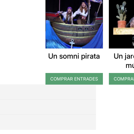
Un somni pirata
Un jar
mú
COMPRAR ENTRADES
COMPRA