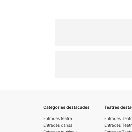
Categories destacades
Teatres desta
Entrades teatre
Entrades Teatr
Entrades dansa
Entrades Teat
Entrades musicals
Entrades Teatr