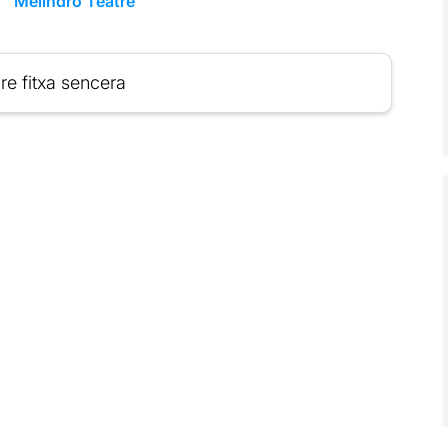
Melindro Teatre
re fitxa sencera