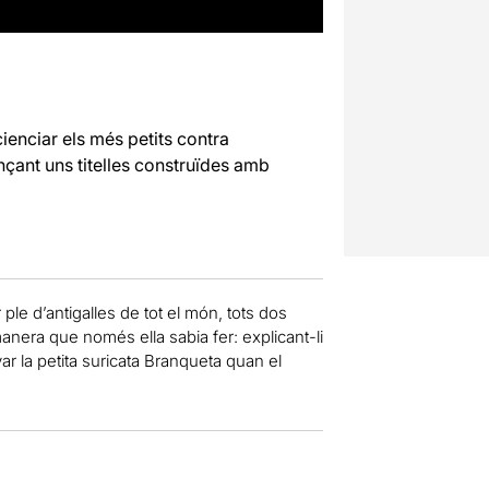
enciar els més petits contra
ançant uns titelles construïdes amb
r ple d’antigalles de tot el món, tots dos
anera que només ella sabia fer: explicant-li
var la petita suricata Branqueta quan el