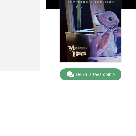
Deixa la teva opinió