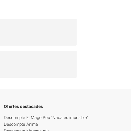
Ofertes destacades
Descompte El Mago Pop 'Nada es imposible'
Descompte Ànima
Descompte Mamma mia