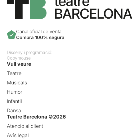
Canal oficial de venta
Compra 100% segura
Disseny i programació:
Copymouse
Vull veure
Teatre
Musicals
Humor
Infantil
Dansa
Teatre Barcelona ©2026
Atenció al client
Avís legal