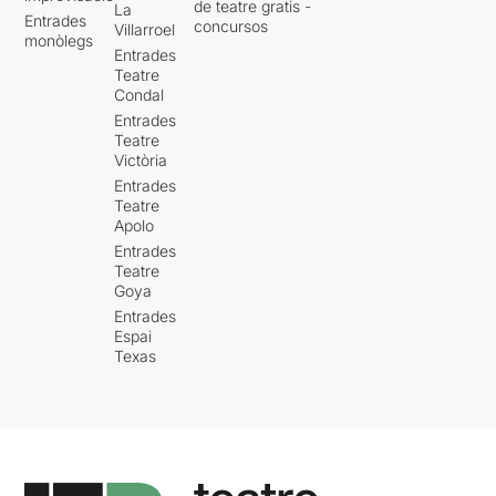
de teatre gratis -
La
Entrades
concursos
Villarroel
monòlegs
Entrades
Teatre
Condal
Entrades
Teatre
Victòria
Entrades
Teatre
Apolo
Entrades
Teatre
Goya
Entrades
Espai
Texas