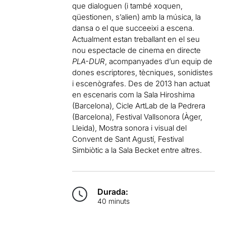
que dialoguen (i també xoquen,
qüestionen, s’alien) amb la música, la
dansa o el que succeeixi a escena.
Actualment estan treballant en el seu
nou espectacle de cinema en directe
PLA-DUR
, acompanyades d’un equip de
dones escriptores, tècniques, sonidistes
i escenògrafes. Des de 2013 han actuat
en escenaris com la Sala Hiroshima
(Barcelona), Cicle ArtLab de la Pedrera
(Barcelona), Festival Vallsonora (Àger,
Lleida), Mostra sonora i visual del
Convent de Sant Agustí, Festival
Simbiòtic a la Sala Becket entre altres.
Durada:
40 minuts