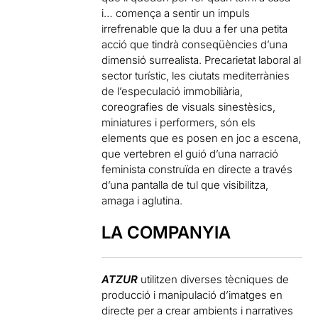
i… comença a sentir un impuls
irrefrenable que la duu a fer una petita
acció que tindrà conseqüències d’una
dimensió surrealista. Precarietat laboral al
sector turístic, les ciutats mediterrànies
de l’especulació immobiliària,
coreografies de visuals sinestèsics,
miniatures i performers, són els
elements que es posen en joc a escena,
que vertebren el guió d’una narració
feminista construïda en directe a través
d’una pantalla de tul que visibilitza,
amaga i aglutina.
LA COMPANYIA
ATZUR
utilitzen diverses tècniques de
producció i manipulació d’imatges en
directe per a crear ambients i narratives