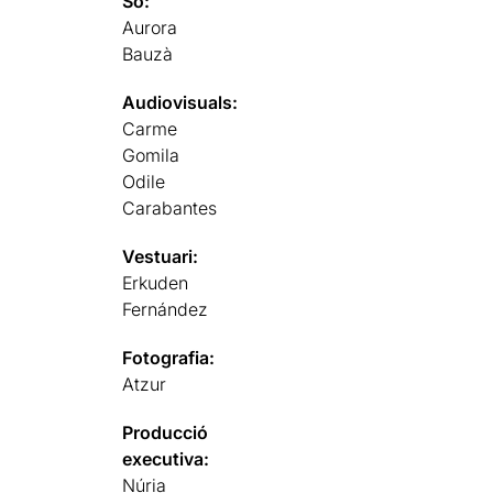
So:
Aurora
Bauzà
Audiovisuals:
Carme
Gomila
Odile
Carabantes
Vestuari:
Erkuden
Fernández
Fotografia:
Atzur
Producció
executiva:
Núria