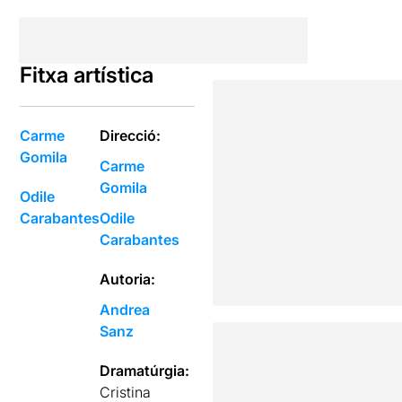
Fitxa artística
Carme
Direcció:
Gomila
Carme
Gomila
Odile
Carabantes
Odile
Carabantes
Autoria:
Andrea
Sanz
Dramatúrgia:
Cristina