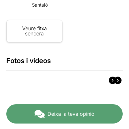
Santaló
Veure fitxa
sencera
Fotos i vídeos
Deixa la teva opinió