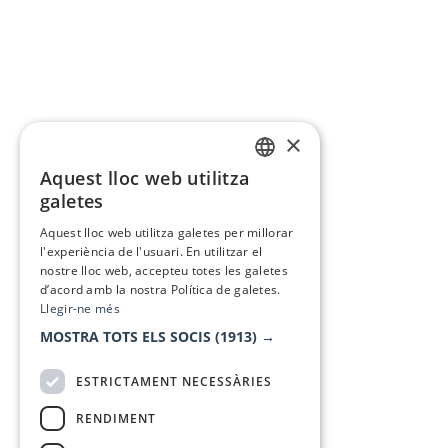
×
Aquest lloc web utilitza
CATALAN
galetes
SPANISH
Aquest lloc web utilitza galetes per millorar
l'experiència de l'usuari. En utilitzar el
nostre lloc web, accepteu totes les galetes
d’acord amb la nostra Política de galetes.
Llegir-ne més
MOSTRA TOTS ELS SOCIS
(1913) →
ESTRICTAMENT NECESSÀRIES
RENDIMENT