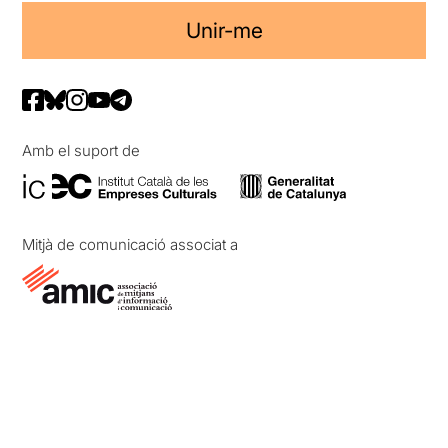
Unir-me
Amb el suport de
Mitjà de comunicació associat a