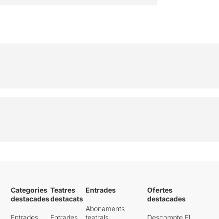
Categories
Teatres
Entrades
Ofertes
destacades
destacats
destacades
Abonaments
Entrades
Entrades
teatrals
Descompte El