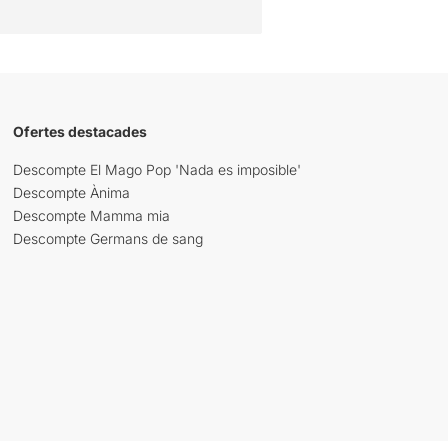
Ofertes destacades
Descompte El Mago Pop 'Nada es imposible'
Descompte Ànima
Descompte Mamma mia
Descompte Germans de sang