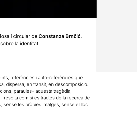
iosa i circular de
Constanza Brnčić,
sobre la identitat.
ts, referències i auto-referències que
, dispersa, en trànsit, en descomposició.
cions, paraules– aquesta tragèdia,
rresolta com si es tractés de la recerca de
, sense les pròpies imatges, sense el lloc