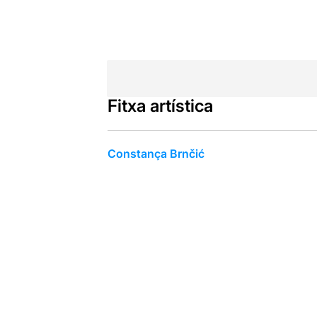
Fitxa artística
Constança Brnčić