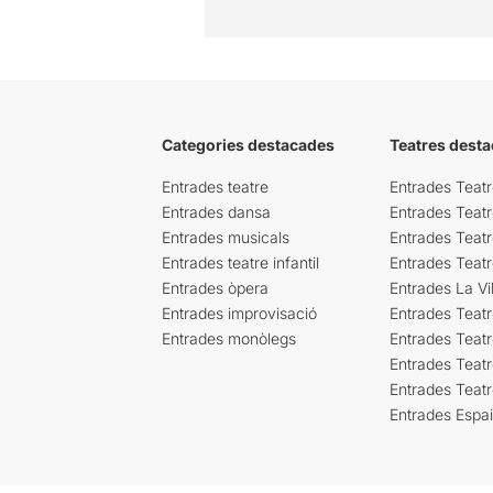
Categories destacades
Teatres desta
Entrades teatre
Entrades Teatr
Entrades dansa
Entrades Teat
Entrades musicals
Entrades Teatr
Entrades teatre infantil
Entrades Teat
Entrades òpera
Entrades La Vil
Entrades improvisació
Entrades Teat
Entrades monòlegs
Entrades Teatr
Entrades Teatr
Entrades Teat
Entrades Espa